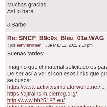
Muchas gracias.
Así lo haré.
J.Sarbe
Re: SNCF_B9c9x_Bleu_01a.WAG
por
sanvibrother
» Jue May 12, 2022 2:10 pm
Buenas tardes:
Imagino que el material solicitado es par
De ser así a ver si con esos links que 
se busca:
https://www.activitysimulatorworld.net/ ..
https://ajtrainsim.pierreg.org/
http://www.bb25187.eu/
https://sites.google.com/site/mstsmateri