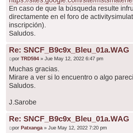
En caso de que la búsqueda resulte infr
directamente en el foro de activitysimula
inscripción).
Saludos.
Re: SNCF_B9c9x_Bleu_01a.WAG
por
TRD594
» Jue May 12, 2022 6:47 pm
Muchas gracias.
Mirare a ver si lo encuentro o algo parec
Saludos.
J.Sarobe
Re: SNCF_B9c9x_Bleu_01a.WAG
por
Patxanga
» Jue May 12, 2022 7:20 pm