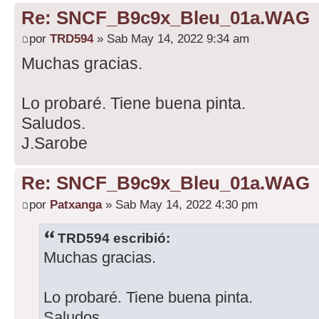
Re: SNCF_B9c9x_Bleu_01a.WAG
por
TRD594
» Sab May 14, 2022 9:34 am
Muchas gracias.
Lo probaré. Tiene buena pinta.
Saludos.
J.Sarobe
Re: SNCF_B9c9x_Bleu_01a.WAG
por
Patxanga
» Sab May 14, 2022 4:30 pm
TRD594 escribió:
Muchas gracias.
Lo probaré. Tiene buena pinta.
Saludos.