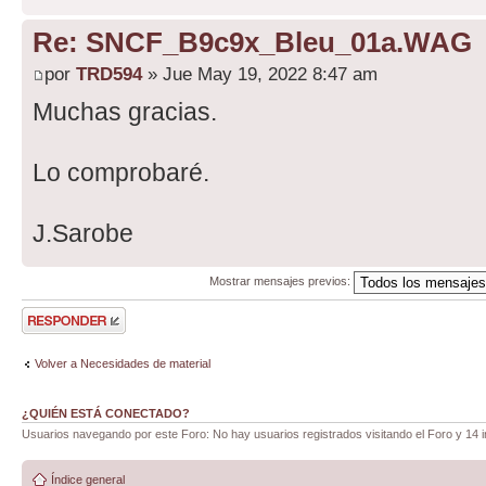
Re: SNCF_B9c9x_Bleu_01a.WAG
por
TRD594
» Jue May 19, 2022 8:47 am
Muchas gracias.
Lo comprobaré.
J.Sarobe
Mostrar mensajes previos:
Publicar una
respuesta
Volver a Necesidades de material
¿QUIÉN ESTÁ CONECTADO?
Usuarios navegando por este Foro: No hay usuarios registrados visitando el Foro y 14 i
Índice general