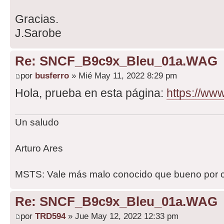
Gracias.
J.Sarobe
Re: SNCF_B9c9x_Bleu_01a.WAG
por
busferro
» Mié May 11, 2022 8:29 pm
Hola, prueba en esta página:
https://www
Un saludo
Arturo Ares
MSTS: Vale más malo conocido que bueno por 
Re: SNCF_B9c9x_Bleu_01a.WAG
por
TRD594
» Jue May 12, 2022 12:33 pm