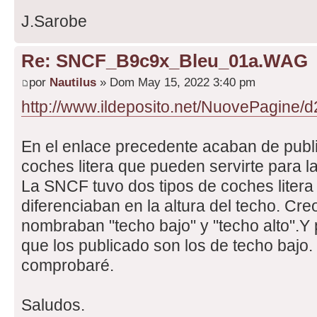
J.Sarobe
Re: SNCF_B9c9x_Bleu_01a.WAG
por
Nautilus
» Dom May 15, 2022 3:40 pm
http://www.ildeposito.net/NuovePagine/d
En el enlace precedente acaban de pub
coches litera que pueden servirte para 
La SNCF tuvo dos tipos de coches liter
diferenciaban en la altura del techo. Cre
nombraban "techo bajo" y "techo alto".Y p
que los publicado son los de techo bajo
comprobaré.
Saludos.