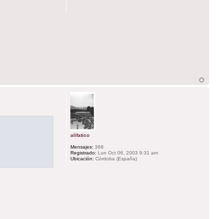
alifatico
Mensajes:
368
Registrado:
Lun Oct 06, 2003 9:31 am
Ubicación:
Córdoba (España)