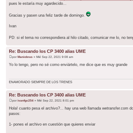
pues le estaría muy agardecido...
Gracias y pasen una feliz tarde de domingo.
Ivan
PD: si el tema no correspondiera al hilo citado, comunicar me lo, no te
Re: Buscando los CP 3400 alias UME
por
Maniobras
» Mié Sep 22, 2021 9:08 am
Yo lo tengo, pero no sé como enviártelo, me dice que es muy grande
ENAMORADO SIEMPRE DE LOS TRENES
Re: Buscando los CP 3400 alias UME
por
ivanfgc254
» Mié Sep 22, 2021 8:01 pm
Hola! cuanto pesa el archivo?... hay una web llamada wetransfer.com do
pasos:
1- pones el archivo en cuestión que quieres enviar