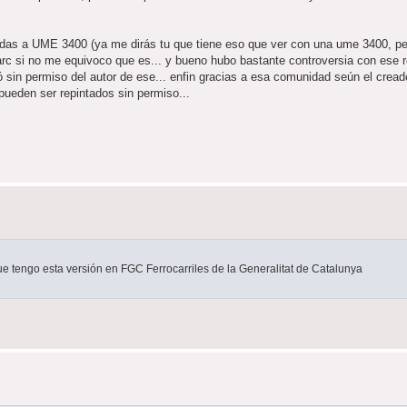
tadas a UME 3400 (ya me dirás tu que tiene eso que ver con una ume 3400, pe
arc si no me equivoco que es... y bueno hubo bastante controversia con ese r
 sin permiso del autor de ese... enfin gracias a esa comunidad seún el cread
ueden ser repintados sin permiso...
e tengo esta versión en FGC Ferrocarriles de la Generalitat de Catalunya