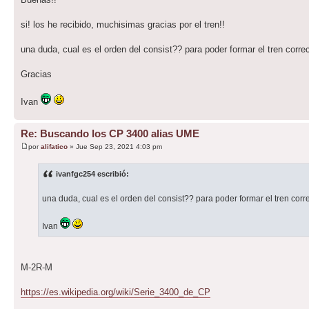
si! los he recibido, muchisimas gracias por el tren!!
una duda, cual es el orden del consist?? para poder formar el tren corre
Gracias
Ivan
Re: Buscando los CP 3400 alias UME
por
alifatico
» Jue Sep 23, 2021 4:03 pm
ivanfgc254 escribió:
una duda, cual es el orden del consist?? para poder formar el tren corr
Ivan
M-2R-M
https://es.wikipedia.org/wiki/Serie_3400_de_CP