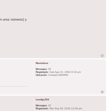
son unos números) y
Maniobras
Mensajes:
50
Registrado:
Sab Ago 21, 2004 6:19 pm
Ubicación:
Coslada MADRID
ivanfgc254
Mensajes:
32
Registrado:
Mar Sep 06, 2016 12:49 pm