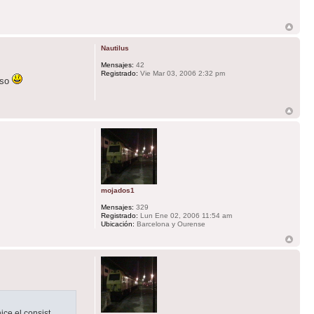
Nautilus
Mensajes:
42
Registrado:
Vie Mar 03, 2006 2:32 pm
aso
mojados1
Mensajes:
329
Registrado:
Lun Ene 02, 2006 11:54 am
Ubicación:
Barcelona y Ourense
ice el consist