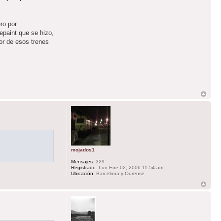
ro por
epaint que se hizo,
or de esos trenes
mojados1
Mensajes:
329
Registrado:
Lun Ene 02, 2006 11:54 am
Ubicación:
Barcelona y Ourense