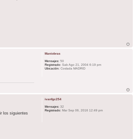
Maniobras
Mensajes:
50
Registrado:
Sab Ago 21, 2004 6:19 pm
Ubicación:
Coslada MADRID
ivanfgc254
Mensajes:
32
Registrado:
Mar Sep 06, 2016 12:49 pm
r los siguientes