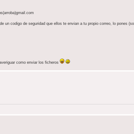
bus(arroba)gmail.com
ide un codigo de seguridad que ellos te envian a tu propio correo, lo pones (
veriguar como enviar los ficheros