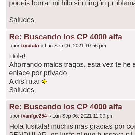
podeis borrar mi hilo sin ningún problem
Saludos.
Re: Buscando los CP 4000 alfa
por
tusitala
» Lun Sep 06, 2021 10:56 pm
Hola!
Ahorrando malos tragos, esta vez te he 
enlace por privado.
A disfrutar
Saludos.
Re: Buscando los CP 4000 alfa
por
ivanfgc254
» Lun Sep 06, 2021 11:09 pm
Hola tusitala! muchisimas gracias por c
PENDULAR, es justo el que buscava si! p