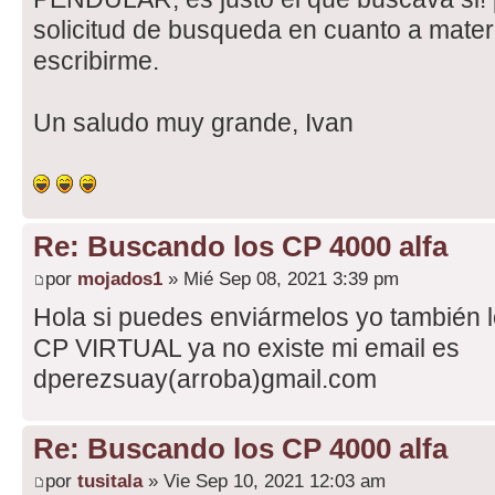
solicitud de busqueda en cuanto a mater
escribirme.
Un saludo muy grande, Ivan
Re: Buscando los CP 4000 alfa
por
mojados1
» Mié Sep 08, 2021 3:39 pm
Hola si puedes enviármelos yo también 
CP VIRTUAL ya no existe mi email es
dperezsuay(arroba)gmail.com
Re: Buscando los CP 4000 alfa
por
tusitala
» Vie Sep 10, 2021 12:03 am