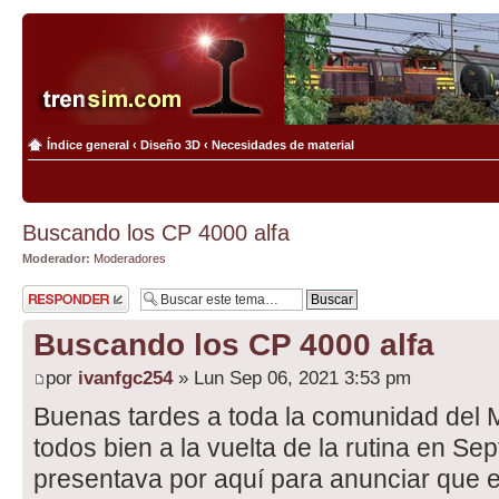
Índice general
‹
Diseño 3D
‹
Necesidades de material
Buscando los CP 4000 alfa
Moderador:
Moderadores
Publicar una
respuesta
Buscando los CP 4000 alfa
por
ivanfgc254
» Lun Sep 06, 2021 3:53 pm
Buenas tardes a toda la comunidad del
todos bien a la vuelta de la rutina en Se
presentava por aquí para anunciar que