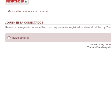
respuesta
Volver a Necesidades de material
¿QUIÉN ESTÁ CONECTADO?
Usuarios navegando por este Foro: No hay usuarios registrados visitando el Foro y 7 in
Índice general
Powered by
php
Traducción al españ