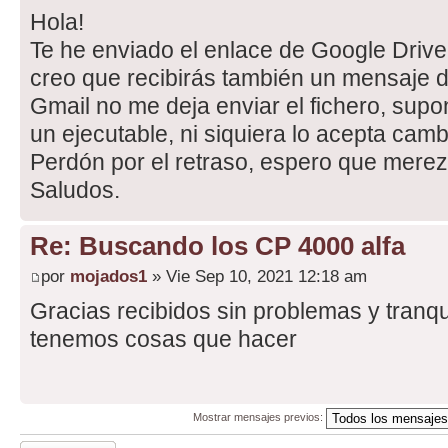
Hola!
Te he enviado el enlace de Google Driv
creo que recibirás también un mensaje d
Gmail no me deja enviar el fichero, sup
un ejecutable, ni siquiera lo acepta camb
Perdón por el retraso, espero que mere
Saludos.
Re: Buscando los CP 4000 alfa
por
mojados1
» Vie Sep 10, 2021 12:18 am
Gracias recibidos sin problemas y tranqu
tenemos cosas que hacer
Mostrar mensajes previos:
Publicar una