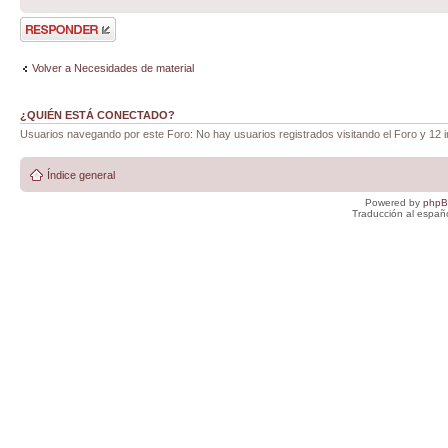
Publicar una
respuesta
Volver a Necesidades de material
¿QUIÉN ESTÁ CONECTADO?
Usuarios navegando por este Foro: No hay usuarios registrados visitando el Foro y 12 i
Índice general
Powered by
php
Traducción al españ