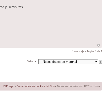
ée je serais très
1 mensaje • Página
1
de
1
Saltar a:
El Equipo
•
Borrar todas las cookies del Sitio
• Todos los horarios son UTC + 1 hora