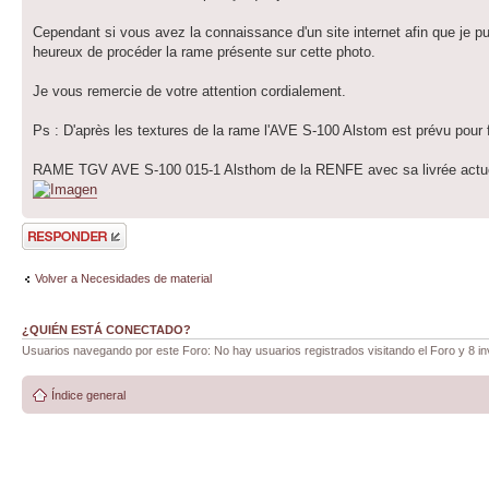
Cependant si vous avez la connaissance d'un site internet afin que je p
heureux de procéder la rame présente sur cette photo.
Je vous remercie de votre attention cordialement.
Ps : D'après les textures de la rame l'AVE S-100 Alstom est prévu pour
RAME TGV AVE S-100 015-1 Alsthom de la RENFE avec sa livrée actue
Publicar una
respuesta
Volver a Necesidades de material
¿QUIÉN ESTÁ CONECTADO?
Usuarios navegando por este Foro: No hay usuarios registrados visitando el Foro y 8 in
Índice general