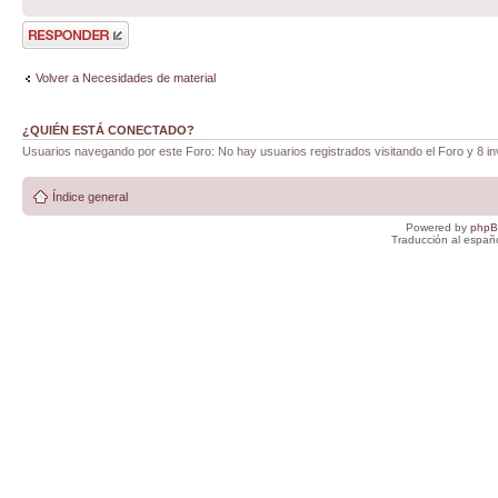
Publicar una
respuesta
Volver a Necesidades de material
¿QUIÉN ESTÁ CONECTADO?
Usuarios navegando por este Foro: No hay usuarios registrados visitando el Foro y 8 in
Índice general
Powered by
php
Traducción al españ