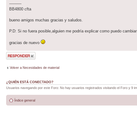
----------
BB4800 cfta
bueno amigos muchas gracias y saludos.
P.D: Si no fuera posible,alguien me podría explicar como puedo cambiar 
gracias de nuevo
Publicar una
respuesta
Volver a Necesidades de material
¿QUIÉN ESTÁ CONECTADO?
Usuarios navegando por este Foro: No hay usuarios registrados visitando el Foro y 9 in
Índice general