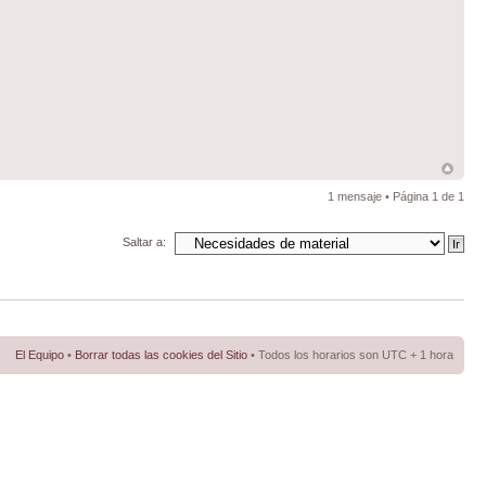
1 mensaje • Página
1
de
1
Saltar a:
El Equipo
•
Borrar todas las cookies del Sitio
• Todos los horarios son UTC + 1 hora