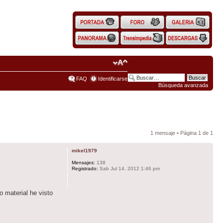
FAQ
Identificarse
Búsqueda avanzada
1 mensaje • Página
1
de
1
mikel1979
Mensajes:
138
Registrado:
Sab Jul 14, 2012 1:46 pm
o material he visto