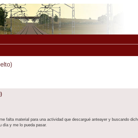
elto)
)
 me falta material para una actividad que descargué anteayer y buscando dich
u día y me lo pueda pasar.