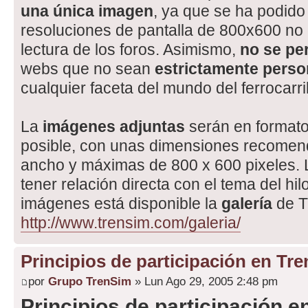
una única imagen
, ya que se ha podid
resoluciones de pantalla de 800x600 no 
lectura de los foros. Asimismo,
no se pe
webs que no sean
estrictamente perso
cualquier faceta del mundo del ferrocarril
La
imágenes adjuntas
serán en formato
posible, con unas dimensiones recomen
ancho y máximas de 800 x 600 pixeles.
tener relación directa con el tema del hil
imágenes está disponible la
galería
de T
http://www.trensim.com/galeria/
Principios de participación en Tr
por
Grupo TrenSim
» Lun Ago 29, 2005 2:48 pm
Principios de participación 