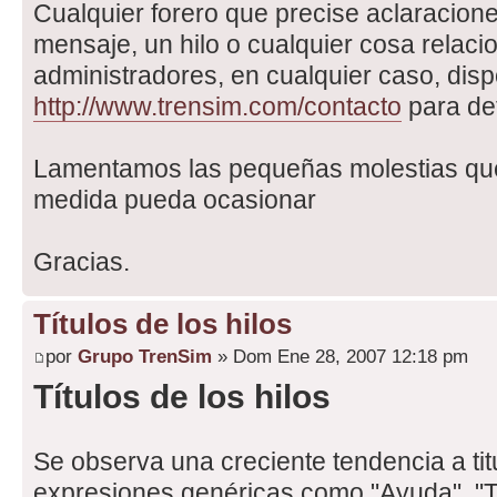
Cualquier forero que precise aclaracione
mensaje, un hilo o cualquier cosa relaci
administradores, en cualquier caso, disp
http://www.trensim.com/contacto
para det
Lamentamos las pequeñas molestias que
medida pueda ocasionar
Gracias.
Títulos de los hilos
por
Grupo TrenSim
» Dom Ene 28, 2007 12:18 pm
Títulos de los hilos
Se observa una creciente tendencia a titu
expresiones genéricas como "Ayuda", "