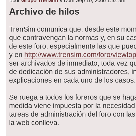
por
Grupo TrenSim
» Dom Sep 10, 2006 1:32 am
Archivo de hilos
TrenSim comunica que, desde este mome
que contravengan la normas y, en su ca
de este foro, especialmente las que pued
y en
http://www.trensim.com/foro/viewto
ser archivados de inmediato, toda vez 
de dedicación de sus administradores, in
explicaciones en cada uno de los casos.
Se ruega a todos los foreros que se hag
medida viene impuesta por la necesidad 
tareas de administración del foro con las
la web conlleva.