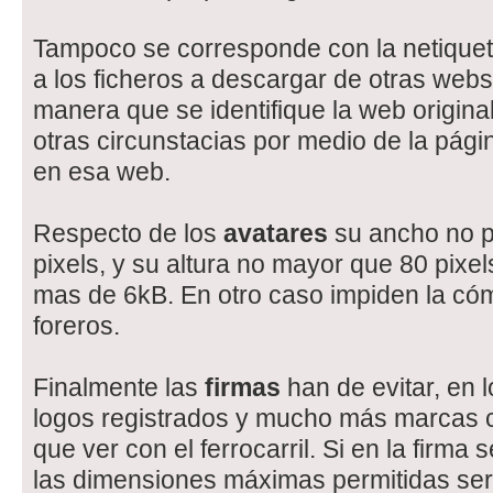
Tampoco se corresponde con la netiqueta
a los ficheros a descargar de otras webs
manera que se identifique la web original,
otras circunstacias por medio de la pági
en esa web.
Respecto de los
avatares
su ancho no p
pixels, y su altura no mayor que 80 pixe
mas de 6kB. En otro caso impiden la cóm
foreros.
Finalmente las
firmas
han de evitar, en l
logos registrados y mucho más marcas 
que ver con el ferrocarril. Si en la firma
las dimensiones máximas permitidas se