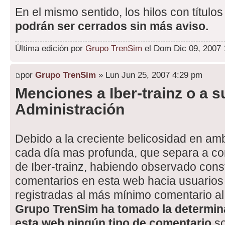
En el mismo sentido, los hilos con títul
podrán ser cerrados sin más aviso.
Última edición por
Grupo TrenSim
el Dom Dic 09, 2007 1
por
Grupo TrenSim
» Lun Jun 25, 2007 4:29 pm
Menciones a Iber-trainz o a s
Administración
Debido a la creciente belicosidad en am
cada día mas profunda, que separa a c
de Iber-trainz, habiendo observado cons
comentarios en esta web hacia usuarios
registradas al más mínimo comentario al
Grupo TrenSim ha tomado la determina
esta web ningún tipo de comentario
so