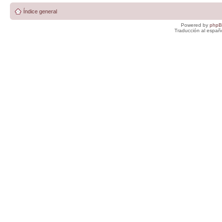
Índice general
Powered by
php
Traducción al españ