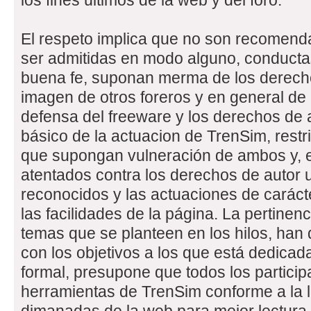
los fines últimos de la web y del foro.
El respeto implica que no son recomenda
ser admitidas en modo alguno, conductas
buena fe, suponan merma de los derech
imagen de otros foreros y en general de
defensa del freeware y los derechos de
básico de la actuacion de TrenSim, rest
que supongan vulneración de ambos y, e
atentados contra los derechos de autor 
reconocidos y las actuaciones de caráct
las facilidades de la página. La pertinen
temas que se planteen en los hilos, han d
con los objetivos a los que está dedica
formal, presupone que todos los participa
herramientas de TrenSim conforme a la l