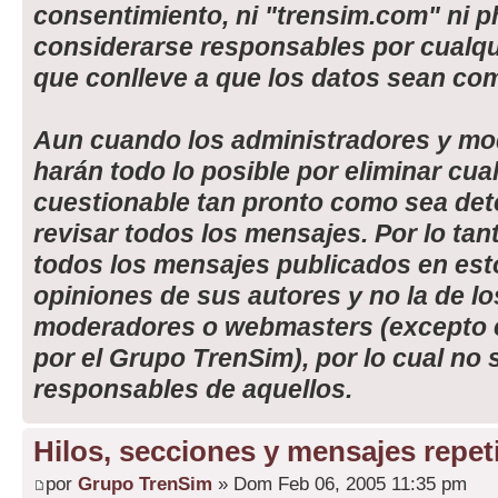
consentimiento, ni "trensim.com" ni
considerarse responsables por cualqu
que conlleve a que los datos sean co
Aun cuando los administradores y mo
harán todo lo posible por eliminar cua
cuestionable tan pronto como sea det
revisar todos los mensajes. Por lo ta
todos los mensajes publicados en est
opiniones de sus autores y no la de l
moderadores o webmasters (excepto 
por el Grupo TrenSim), por lo cual no 
responsables de aquellos.
Hilos, secciones y mensajes repet
por
Grupo TrenSim
» Dom Feb 06, 2005 11:35 pm