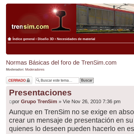
Índice general
‹
Diseño 3D
‹
Necesidades de material
Normas Básicas del foro de TrenSim.com
Moderador:
Moderadores
Tema cerrado
Presentaciones
por
Grupo TrenSim
» Vie Nov 26, 2010 7:36 pm
Aunque en TrenSim no se exige en absol
crear un mensaje de presentación en su 
quienes lo deseen pueden hacerlo en est