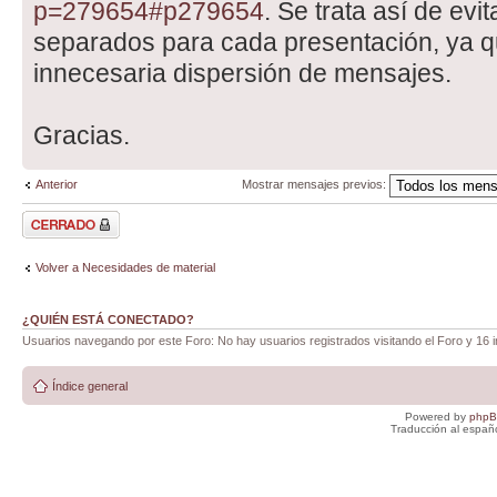
p=279654#p279654
. Se trata así de evit
separados para cada presentación, ya q
innecesaria dispersión de mensajes.
Gracias.
Anterior
Mostrar mensajes previos:
Tema cerrado
Volver a Necesidades de material
¿QUIÉN ESTÁ CONECTADO?
Usuarios navegando por este Foro: No hay usuarios registrados visitando el Foro y 16 i
Índice general
Powered by
php
Traducción al españ