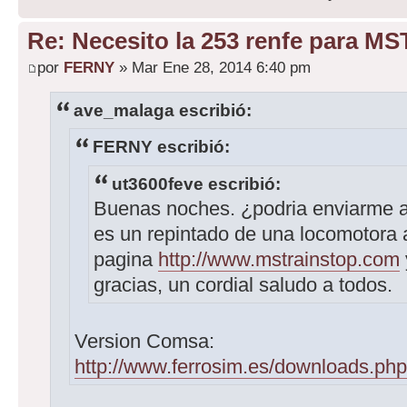
Re: Necesito la 253 renfe para MS
por
FERNY
» Mar Ene 28, 2014 6:40 pm
ave_malaga escribió:
FERNY escribió:
ut3600feve escribió:
Buenas noches. ¿podria enviarme a
es un repintado de una locomotora
pagina
http://www.mstrainstop.com
gracias, un cordial saludo a todos.
Version Comsa:
http://www.ferrosim.es/downloads.php