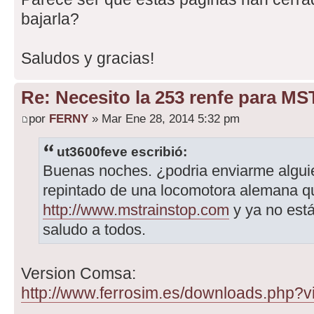
bajarla?
Saludos y gracias!
Re: Necesito la 253 renfe para MS
por
FERNY
» Mar Ene 28, 2014 5:32 pm
ut3600feve escribió:
Buenas noches. ¿podria enviarme alguie
repintado de una locomotora alemana q
http://www.mstrainstop.com
y ya no está
saludo a todos.
Version Comsa:
http://www.ferrosim.es/downloads.php?vi