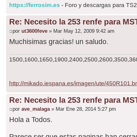
https://ferrosim.es
- Foro y descargas para TS
Re: Necesito la 253 renfe para MS
por
ut3600feve
» Mar May 12, 2009 9:42 am
Muchisimas gracias! un saludo.
1500,1600,1650,1900,2400,2500,2600,3500,3600,
http://mikado.iespana.es/imagen/ute/450R101.
Re: Necesito la 253 renfe para MS
por
ave_malaga
» Mar Ene 28, 2014 5:27 pm
Hola a Todos.
Parece ser que estas paginas han cerra