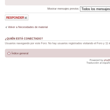
Mostrar mensajes previos:
Publicar una
respuesta
Volver a Necesidades de material
¿QUIÉN ESTÁ CONECTADO?
Usuarios navegando por este Foro: No hay usuarios registrados visitando el Foro y 11 i
Índice general
Powered by
php
Traducción al españ