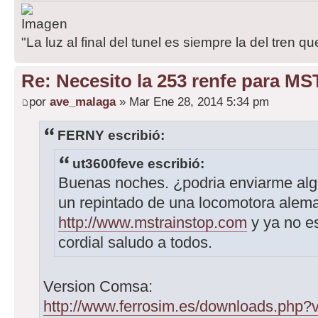
"La luz al final del tunel es siempre la del tren qu
Re: Necesito la 253 renfe para MS
por
ave_malaga
» Mar Ene 28, 2014 5:34 pm
FERNY escribió:
ut3600feve escribió:
Buenas noches. ¿podria enviarme alg
un repintado de una locomotora alem
http://www.mstrainstop.com
y ya no e
cordial saludo a todos.
Version Comsa:
http://www.ferrosim.es/downloads.php?vi