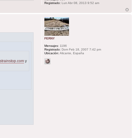
Registrado:
Lun Abr 08, 2013 9:52 am
FERNY
Mensajes:
1196
Registrado:
Dom Feb 18, 2007 7:42 pm
Ubicación:
Alicante, España
strainstop.com
y