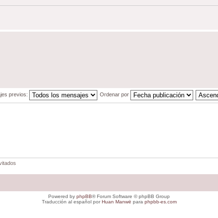
jes previos:
Ordenar por
vitados
Powered by
phpBB
® Forum Software © phpBB Group
Traducción al español por
Huan Manwë
para
phpbb-es.com