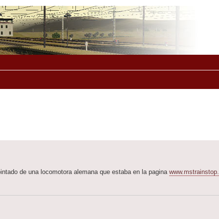
pintado de una locomotora alemana que estaba en la pagina
www.mstrainstop