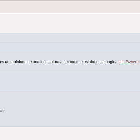
 es un repintado de una locomotora alemana que estaba en la pagina
http://www.m
dad.