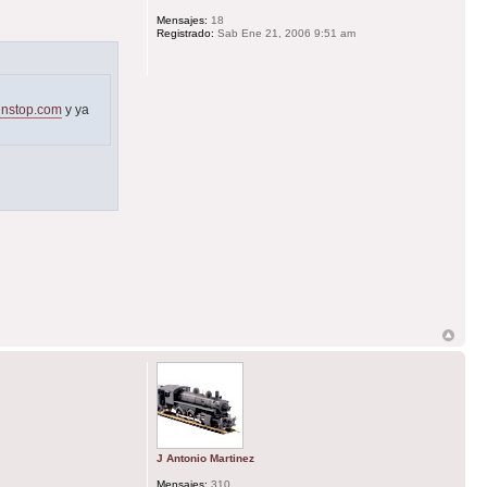
Mensajes:
18
Registrado:
Sab Ene 21, 2006 9:51 am
ainstop.com
y ya
J Antonio Martinez
Mensajes:
310