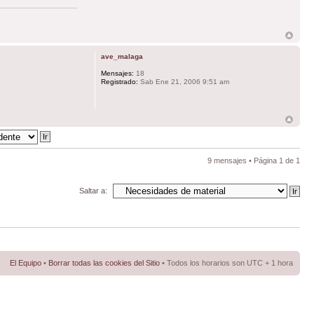
ave_malaga
Mensajes:
18
Registrado:
Sab Ene 21, 2006 9:51 am
9 mensajes • Página
1
de
1
Saltar a:
El Equipo
•
Borrar todas las cookies del Sitio
• Todos los horarios son UTC + 1 hora