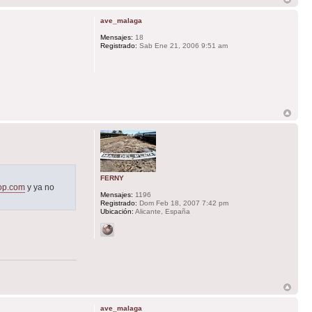
ave_malaga
Mensajes:
18
Registrado:
Sab Ene 21, 2006 9:51 am
FERNY
top.com
y ya no
Mensajes:
1196
Registrado:
Dom Feb 18, 2007 7:42 pm
Ubicación:
Alicante, España
ave_malaga