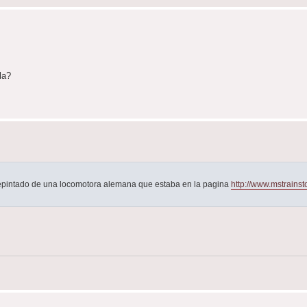
la?
repintado de una locomotora alemana que estaba en la pagina
http://www.mstrains