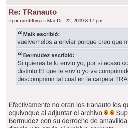
Re: TRanauto
por
cordillera
» Mar Dic 22, 2009 8:17 pm
Maik escribió:
vuelvemelos a enviar porque creo que 
Bermúdez escribió:
Si quieres te lo envio yo, por si acaso co
distinto.El que te envío yo va comprimido
descomprimir tal cual en la carpeta T
Efectivamente no eran los tranauto los 
equivoque al adjuntar el archivo
Supo
Bermudez con su derroche de amavilidad 