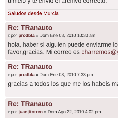
dimelo y te envio el archivo correcto.
Saludos desde Murcia
Re: TRanauto
por
prodbla
» Dom Ene 03, 2010 10:30 am
hola, haber si alguien puede enviarme lo
favor,gracias. Mi correo es
charremos@
Re: TRanauto
por
prodbla
» Dom Ene 03, 2010 7:33 pm
gracias a todos los que me los habeis 
Re: TRanauto
por
juanjitotren
» Dom Ago 22, 2010 4:02 pm