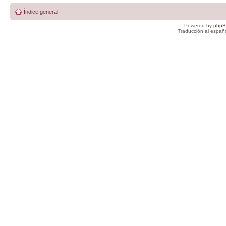
Índice general
Powered by
php
Traducción al españ