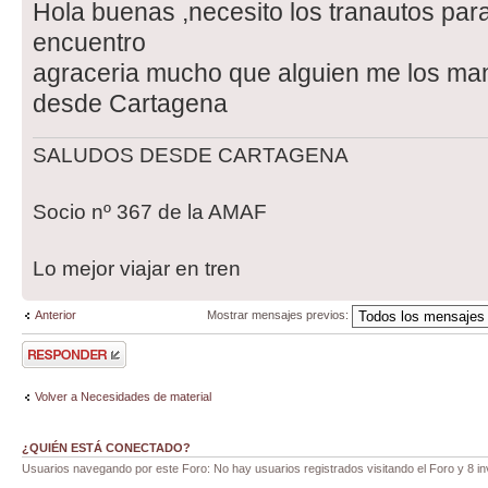
Hola buenas ,necesito los tranautos para
encuentro
agraceria mucho que alguien me los ma
desde Cartagena
SALUDOS DESDE CARTAGENA
Socio nº 367 de la AMAF
Lo mejor viajar en tren
Anterior
Mostrar mensajes previos:
Publicar una
respuesta
Volver a Necesidades de material
¿QUIÉN ESTÁ CONECTADO?
Usuarios navegando por este Foro: No hay usuarios registrados visitando el Foro y 8 in