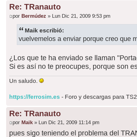
Re: TRanauto
por
Bermúdez
» Lun Dic 21, 2009 9:53 pm
Maik escribió:
vuelvemelos a enviar porque creo que 
¿Los que te ha enviado se llaman "Port
Si es así no te preocupes, porque son es
Un saludo.
https://ferrosim.es
- Foro y descargas para TS
Re: TRanauto
por
Maik
» Lun Dic 21, 2009 11:14 pm
pues sigo teniendo el problema del T