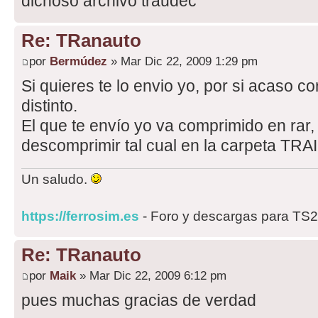
dichoso archivo traudec
Re: TRanauto
por
Bermúdez
» Mar Dic 22, 2009 1:29 pm
Si quieres te lo envio yo, por si acaso cor
distinto.
El que te envío yo va comprimido en rar, 
descomprimir tal cual en la carpeta T
Un saludo.
https://ferrosim.es
- Foro y descargas para TS
Re: TRanauto
por
Maik
» Mar Dic 22, 2009 6:12 pm
pues muchas gracias de verdad