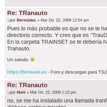
Re: TRanauto
por
Bermúdez
» Mar Dic 22, 2009 12:54 am
Pues lo más probable es que no se te ha
directorio correcto. Y creo que es "TrauD
En la carpeta TRAINSET se te debería h
Tranauto.
Un saludo.
https://ferrosim.es
- Foro y descargas para TS
Re: TRanauto
por
Maik
» Mar Dic 22, 2009 1:15 pm
no, se me ha instalado una llamada tranf