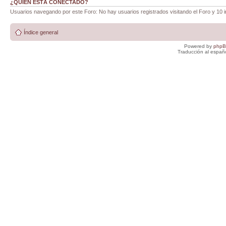
¿QUIÉN ESTÁ CONECTADO?
Usuarios navegando por este Foro: No hay usuarios registrados visitando el Foro y 10 i
Índice general
Powered by
php
Traducción al españ