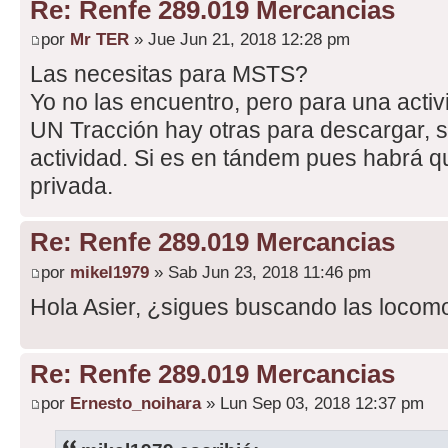
Re: Renfe 289.019 Mercancias
por
Mr TER
» Jue Jun 21, 2018 12:28 pm
Las necesitas para MSTS?
Yo no las encuentro, pero para una activ
UN Tracción hay otras para descargar, se
actividad. Si es en tándem pues habrá q
privada.
Re: Renfe 289.019 Mercancias
por
mikel1979
» Sab Jun 23, 2018 11:46 pm
Hola Asier, ¿sigues buscando las locom
Re: Renfe 289.019 Mercancias
por
Ernesto_noihara
» Lun Sep 03, 2018 12:37 pm