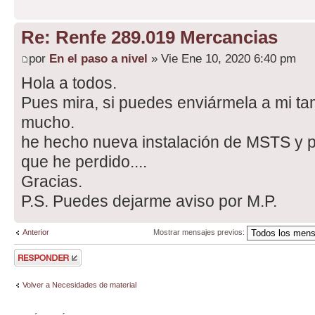
Re: Renfe 289.019 Mercancias
por
En el paso a nivel
» Vie Ene 10, 2020 6:40 pm
Hola a todos.
Pues mira, si puedes enviármela a mi ta
mucho.
he hecho nueva instalación de MSTS y p
que he perdido....
Gracias.
P.S. Puedes dejarme aviso por M.P.
Anterior
Mostrar mensajes previos:
Publicar una
respuesta
Volver a Necesidades de material