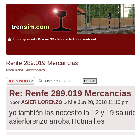
Índice general
‹
Diseño 3D
‹
Necesidades de material
Renfe 289.019 Mercancias
Moderador:
Moderadores
Publicar una
respuesta
Re: Renfe 289.019 Mercancias
por
ASIER LORENZO
» Mié Jun 20, 2018 11:16 pm
yo también las necesito la 12 y 19 salud
asierlorenzo arroba Hotmail.es