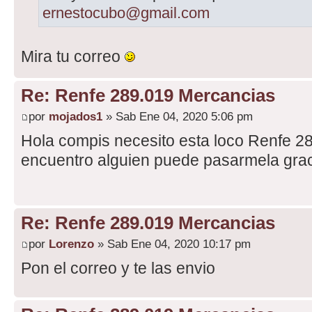
ernestocubo@gmail.com
Mira tu correo
Re: Renfe 289.019 Mercancias
por
mojados1
» Sab Ene 04, 2020 5:06 pm
Hola compis necesito esta loco Renfe 2
encuentro alguien puede pasarmela gra
Re: Renfe 289.019 Mercancias
por
Lorenzo
» Sab Ene 04, 2020 10:17 pm
Pon el correo y te las envio