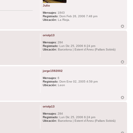
Julio
Mensajes:
1843
Registrado:
Dom Feb 26, 2006 7:48 pm
Ubicación:
La Rioja.
oriolp13
Mensajes:
284
Registrado:
Lun Dic 25, 2006 6:24 pm
Ubicación:
Barcelona | Esterri d'Àneu (Pallars Sobirà)
jorge1592002
Mensajes:
6
Registrado:
Dom Ene 02, 2005 4:59 pm
Ubicación:
Leon
oriolp13
Mensajes:
284
Registrado:
Lun Dic 25, 2006 6:24 pm
Ubicación:
Barcelona | Esterri d'Àneu (Pallars Sobirà)