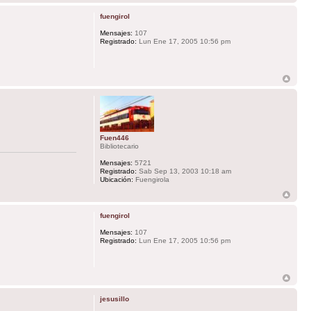
fuengirol
Mensajes:
107
Registrado:
Lun Ene 17, 2005 10:56 pm
Fuen446
Bibliotecario
Mensajes:
5721
Registrado:
Sab Sep 13, 2003 10:18 am
Ubicación:
Fuengirola
fuengirol
Mensajes:
107
Registrado:
Lun Ene 17, 2005 10:56 pm
jesusillo