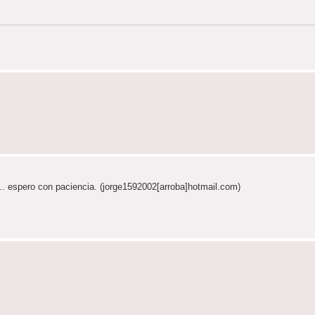
.. espero con paciencia. (jorge1592002[arroba]hotmail.com)