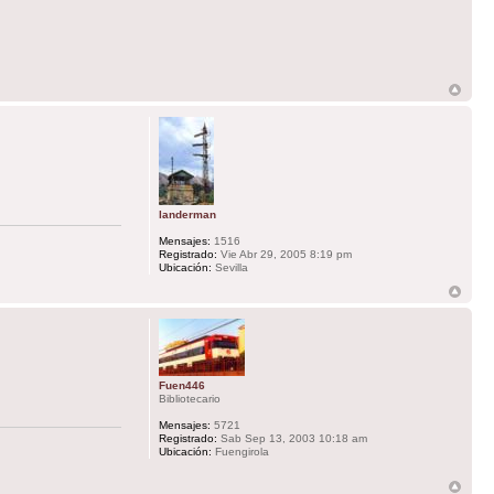
landerman
Mensajes:
1516
Registrado:
Vie Abr 29, 2005 8:19 pm
Ubicación:
Sevilla
Fuen446
Bibliotecario
Mensajes:
5721
Registrado:
Sab Sep 13, 2003 10:18 am
Ubicación:
Fuengirola