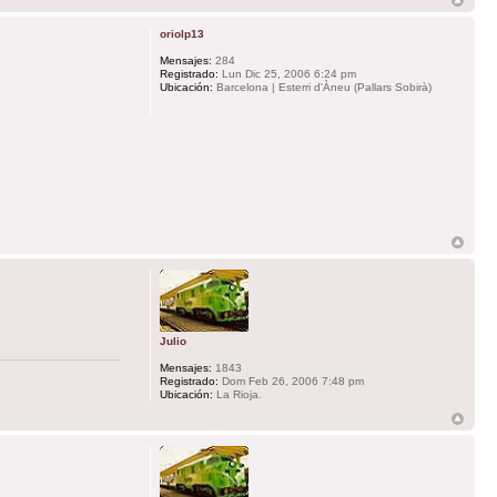
oriolp13
Mensajes:
284
Registrado:
Lun Dic 25, 2006 6:24 pm
Ubicación:
Barcelona | Esterri d'Àneu (Pallars Sobirà)
Julio
Mensajes:
1843
Registrado:
Dom Feb 26, 2006 7:48 pm
Ubicación:
La Rioja.