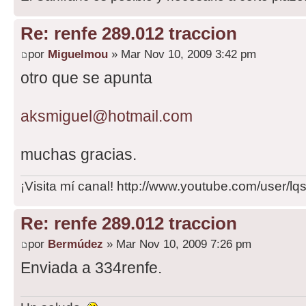
Re: renfe 289.012 traccion
por
Miguelmou
» Mar Nov 10, 2009 3:42 pm
otro que se apunta
aksmiguel@hotmail.com
muchas gracias.
¡Visita mí canal! http://www.youtube.com/user/l
Re: renfe 289.012 traccion
por
Bermúdez
» Mar Nov 10, 2009 7:26 pm
Enviada a 334renfe.