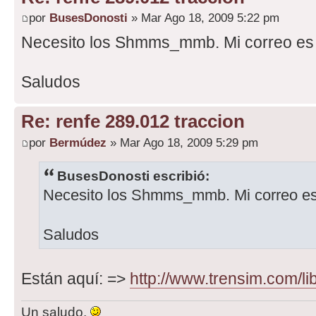
por
BusesDonosti
» Mar Ago 18, 2009 5:22 pm
Necesito los Shmms_mmb. Mi correo e
Saludos
Re: renfe 289.012 traccion
por
Bermúdez
» Mar Ago 18, 2009 5:29 pm
BusesDonosti escribió:
Necesito los Shmms_mmb. Mi correo e
Saludos
Están aquí: =>
http://www.trensim.com/lib
Un saludo.