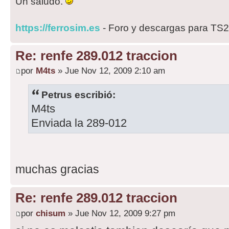
Un saludo.
https://ferrosim.es
- Foro y descargas para TS
Re: renfe 289.012 traccion
por
M4ts
» Jue Nov 12, 2009 2:10 am
Petrus escribió:
M4ts
Enviada la 289-012
muchas gracias
Re: renfe 289.012 traccion
por
chisum
» Jue Nov 12, 2009 9:27 pm