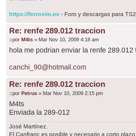
https://ferrosim.es
- Foro y descargas para TS
Re: renfe 289.012 traccion
por
M4ts
» Mar Nov 10, 2009 4:18 am
hola me podrian enviar la renfe 289.012 
canchi_90@hotmail.com
Re: renfe 289.012 traccion
por
Petrus
» Mar Nov 10, 2009 2:15 pm
M4ts
Enviada la 289-012
José Martínez.
El Canfranc es posible y necesario a corto plazo