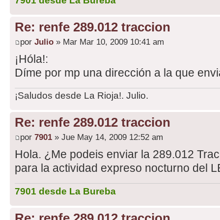
7901 desde La Bureba
Re: renfe 289.012 traccion
por
Julio
» Mar Mar 10, 2009 10:41 am
¡Hóla!:
Díme por mp una dirección a la que enviá
¡Saludos desde La Rioja!. Julio.
Re: renfe 289.012 traccion
por
7901
» Jue May 14, 2009 12:52 am
Hola. ¿Me podeis enviar la 289.012 Trac
para la actividad expreso nocturno del 
7901 desde La Bureba
Re: renfe 289.012 traccion