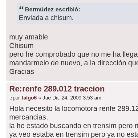
Bermúdez escribió:
Enviada a chisum.
muy amable
Chisum
pero he comprobado que no me ha llega
mandarmelo de nuevo, a la dirección qu
Gracias
Re:renfe 289.012 traccion
por
talgo6
» Jue Dic 24, 2009 3:53 am
Hola necesito la locomotora renfe 289.12
mercancias.
la he estado buscando en trensim pero 
ya veo estaba en trensim pero ya no est