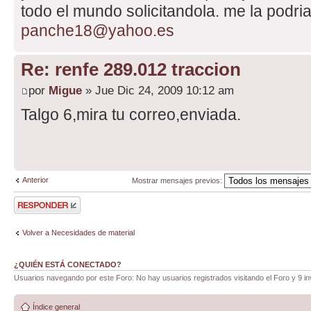
todo el mundo solicitandola. me la podri
panche18@yahoo.es
Re: renfe 289.012 traccion
por
Migue
» Jue Dic 24, 2009 10:12 am
Talgo 6,mira tu correo,enviada.
Anterior
Mostrar mensajes previos:
Publicar una
respuesta
Volver a Necesidades de material
¿QUIÉN ESTÁ CONECTADO?
Usuarios navegando por este Foro: No hay usuarios registrados visitando el Foro y 9 in
Índice general