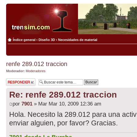
Índice general
‹
Diseño 3D
‹
Necesidades de material
renfe 289.012 traccion
Moderador:
Moderadores
Publicar una
respuesta
Re: renfe 289.012 traccion
por
7901
» Mar Mar 10, 2009 12:36 am
Hola. Necesito la 289.012 para una activ
enviar alguien, por favor? Gracias.