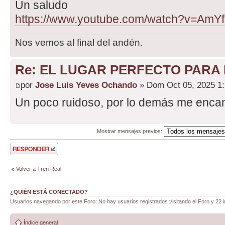
Un saludo
https://www.youtube.com/watch?v=AmYf
Nos vemos al final del andén.
Re: EL LUGAR PERFECTO PAR
por
Jose Luis Yeves Ochando
» Dom Oct 05, 2025 1
Un poco ruidoso, por lo demás me encan
Mostrar mensajes previos:
Publicar una
respuesta
Volver a Tren Real
¿QUIÉN ESTÁ CONECTADO?
Usuarios navegando por este Foro: No hay usuarios registrados visitando el Foro y 22 i
Índice general