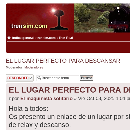
Índice general
‹
trensim.com
‹
Tren Real
EL LUGAR PERFECTO PARA DESCANSAR
Moderador:
Moderadores
Publicar una
respuesta
EL LUGAR PERFECTO PARA 
por
El maquinista solitario
» Vie Oct 03, 2025 1:04 
Hola a todos:
Os presento un enlace de un lugar por s
de relax y descanso.