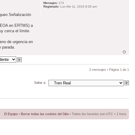
Mensajes:
173
Registrado:
Lun Abr 11, 2016 8:30 am
queo Señalización
da (EOA en ERTMS) a
y cerca el límite
freno de urgencia en
e parada.
2 mensajes • Página
1
de
1
Saltar a:
El Equipo
•
Borrar todas las cookies del Sitio
• Todos los horarios son UTC + 1 hora