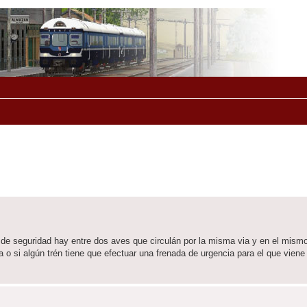
 de seguridad hay entre dos aves que circulán por la misma via y en el mismo
a o si algún trén tiene que efectuar una frenada de urgencia para el que viene 