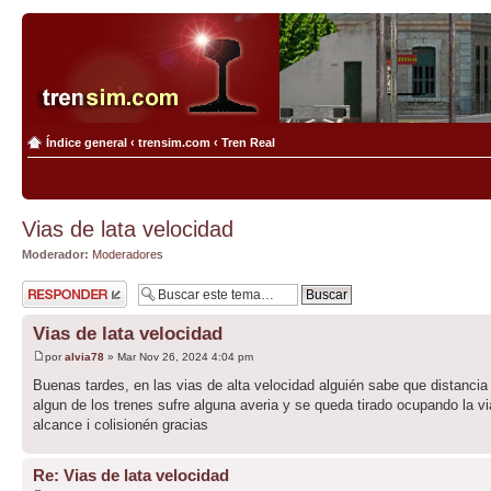
Índice general
‹
trensim.com
‹
Tren Real
Vias de lata velocidad
Moderador:
Moderadores
Publicar una
respuesta
Vias de lata velocidad
por
alvia78
» Mar Nov 26, 2024 4:04 pm
Buenas tardes, en las vias de alta velocidad alguién sabe que distancia
algun de los trenes sufre alguna averia y se queda tirado ocupando la vi
alcance i colisionén gracias
Re: Vias de lata velocidad