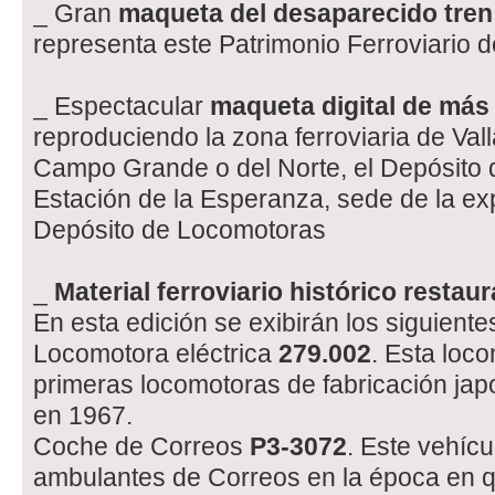
_ Gran
maqueta del desaparecido tren
representa este Patrimonio Ferroviario 
_ Espectacular
maqueta digital de más 
reproduciendo la zona ferroviaria de Vall
Campo Grande o del Norte, el Depósito 
Estación de la Esperanza, sede de la ex
Depósito de Locomotoras
_
Material ferroviario histórico restau
En esta edición se exibirán los siguiente
Locomotora eléctrica
279.002
. Esta loc
primeras locomotoras de fabricación ja
en 1967.
Coche de Correos
P3-3072
. Este vehícu
ambulantes de Correos en la época en qu