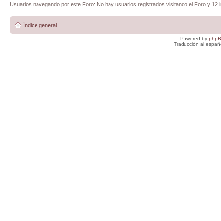
Usuarios navegando por este Foro: No hay usuarios registrados visitando el Foro y 12 i
Índice general
Powered by
php
Traducción al españ