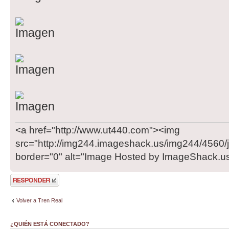
<a href="http://www.ut440.com"><img
src="http://img244.imageshack.us/img244/4560/j
border="0" alt="Image Hosted by ImageShack.u
Publicar una
respuesta
Volver a Tren Real
¿QUIÉN ESTÁ CONECTADO?