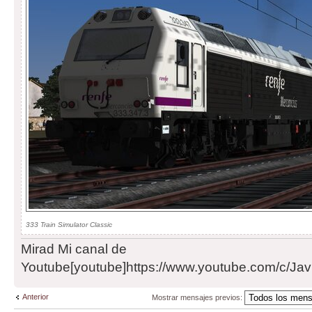
333 Train Simulator Classic
Mirad Mi canal de
Youtube[youtube]https://www.youtube.com/c/Javi
Anterior
Mostrar mensajes previos: