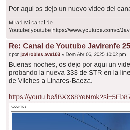
Por aqui os dejo un nuevo video del cana
Mirad Mi canal de
Youtube[youtube]https://www.youtube.com/c/Javi
Re: Canal de Youtube Javirenfe 2
por
javirobles ave103
» Dom Abr 06, 2025 10:02 pm
Buenas noches, os dejo por aqui un vid
probando la nueva 333 de STR en la line
de Vilches a Linares-Baeza.
https://youtu.be/iBXX68YeNmk?si=5Eb
ADJUNTOS