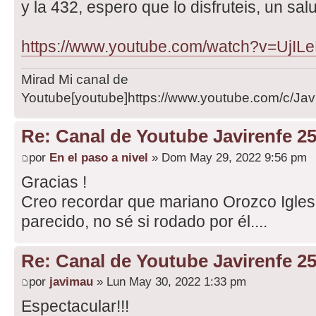
y la 432, espero que lo disfruteis, un sal
https://www.youtube.com/watch?v=UjIL
Mirad Mi canal de
Youtube[youtube]https://www.youtube.com/c/Javi
Re: Canal de Youtube Javirenfe 2
por
En el paso a nivel
» Dom May 29, 2022 9:56 pm
Gracias !
Creo recordar que mariano Orozco Igles
parecido, no sé si rodado por él....
Re: Canal de Youtube Javirenfe 2
por
javimau
» Lun May 30, 2022 1:33 pm
Espectacular!!!