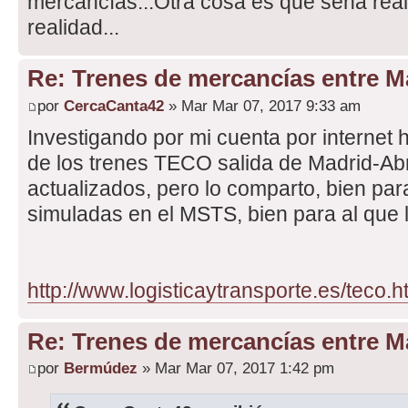
mercancías...Otra cosa es que sena real
realidad...
Re: Trenes de mercancías entre Ma
por
CercaCanta42
» Mar Mar 07, 2017 9:33 am
Investigando por mi cuenta por internet
de los trenes TECO salida de Madrid-Abr
actualizados, pero lo comparto, bien par
simuladas en el MSTS, bien para al que l
http://www.logisticaytransporte.es/teco.h
Re: Trenes de mercancías entre Ma
por
Bermúdez
» Mar Mar 07, 2017 1:42 pm