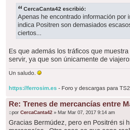
CercaCanta42 escribió:
Apenas he encontrado información por in
indica Positren son demasiados escaso
ciertos...
Es que además los tráficos que muestra 
servir, ya que son únicamente de viajero
Un saludo.
https://ferrosim.es
- Foro y descargas para TS
Re: Trenes de mercancías entre Ma
por
CercaCanta42
» Mar Mar 07, 2017 9:14 am
Gracias Bermúdez, pero en Positrén si h