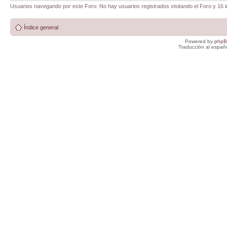
Usuarios navegando por este Foro: No hay usuarios registrados visitando el Foro y 16 i
Índice general
Powered by
php
Traducción al españ