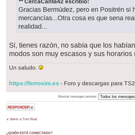
CercaCanta42 escribió:
Gracias Bermúdez, pero en Positrén si 
mercancías...Otra cosa es que sena rea
realidad...
Sí, tienes razón, no sabía que los habí
modos son muy escasos y sus horarios n
Un saludo.
https://ferrosim.es
- Foro y descargas para TS
Mostrar mensajes previos:
Publicar una
respuesta
Volver a Tren Real
¿QUIÉN ESTÁ CONECTADO?