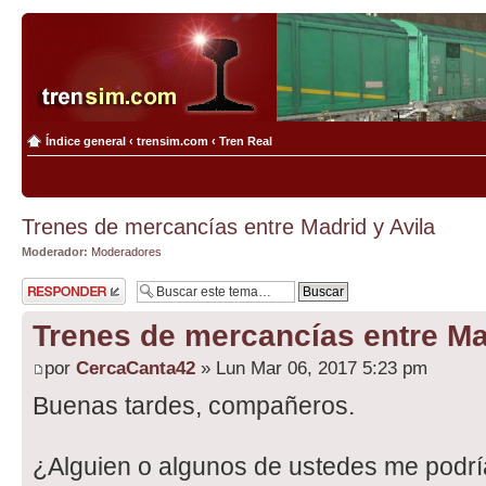
Índice general
‹
trensim.com
‹
Tren Real
Trenes de mercancías entre Madrid y Avila
Moderador:
Moderadores
Publicar una
respuesta
Trenes de mercancías entre Ma
por
CercaCanta42
» Lun Mar 06, 2017 5:23 pm
Buenas tardes, compañeros.
¿Alguien o algunos de ustedes me podría