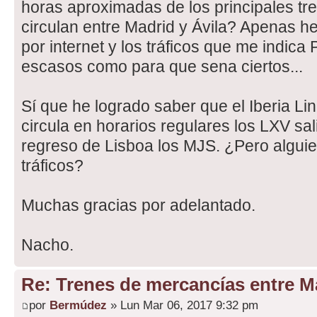
horas aproximadas de los principales t
circulan entre Madrid y Ávila? Apenas h
por internet y los tráficos que me indic
escasos como para que sena ciertos...
Sí que he logrado saber que el Iberia Li
circula en horarios regulares los LXV sal
regreso de Lisboa los MJS. ¿Pero algui
tráficos?
Muchas gracias por adelantado.
Nacho.
Re: Trenes de mercancías entre Ma
por
Bermúdez
» Lun Mar 06, 2017 9:32 pm