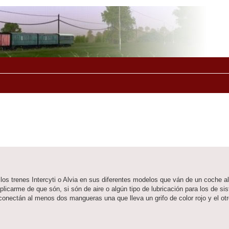
os trenes Intercyti o Alvia en sus diferentes modelos que ván de un coche al
icarme de que són, si són de aire o algún tipo de lubricación para los de si
nectán al menos dos mangueras una que lleva un grifo de color rojo y el otro