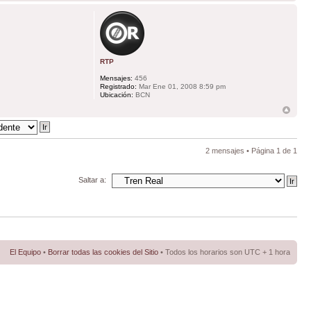
RTP
Mensajes:
456
Registrado:
Mar Ene 01, 2008 8:59 pm
Ubicación:
BCN
2 mensajes • Página
1
de
1
Saltar a:
El Equipo
•
Borrar todas las cookies del Sitio
• Todos los horarios son UTC + 1 hora