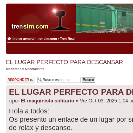
Índice general
‹
trensim.com
‹
Tren Real
EL LUGAR PERFECTO PARA DESCANSAR
Moderador:
Moderadores
Publicar una
respuesta
EL LUGAR PERFECTO PARA 
por
El maquinista solitario
» Vie Oct 03, 2025 1:04 
Hola a todos:
Os presento un enlace de un lugar por s
de relax y descanso.