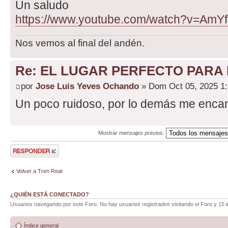
Un saludo
https://www.youtube.com/watch?v=AmYf
Nos vemos al final del andén.
Re: EL LUGAR PERFECTO PAR
por
Jose Luis Yeves Ochando
» Dom Oct 05, 2025 1
Un poco ruidoso, por lo demás me encan
Mostrar mensajes previos:
Publicar una
respuesta
Volver a Tren Real
¿QUIÉN ESTÁ CONECTADO?
Usuarios navegando por este Foro: No hay usuarios registrados visitando el Foro y 15 i
Índice general