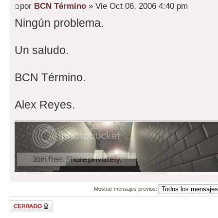
por
BCN Término
» Vie Oct 06, 2006 4:40 pm
Ningún problema.
Un saludo.
BCN Término.
Alex Reyes.
Mostrar mensajes previos:
Tema cerrado