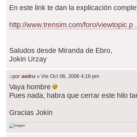
En este link te dan la explicación compl
http://www.trensim.com/foro/viewtopic.p 
Saludos desde Miranda de Ebro,
Jokin Urzay
por
asdru
» Vie Oct 06, 2006 4:19 pm
Vaya hombre
Pues nada, habra que cerrar este hilo t
Gracias Jokin