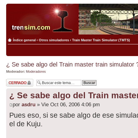
Índice general
‹
Otros simuladores
‹
Train Master Train Simulator (TMTS)
¿ Se sabe algo del Train master train simulator 
Moderador:
Moderadores
Tema cerrado
¿ Se sabe algo del Train master
por
asdru
» Vie Oct 06, 2006 4:06 pm
Pues eso, si se sabe algo de ese simul
el de Kuju.