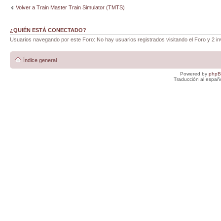
Volver a Train Master Train Simulator (TMTS)
¿QUIÉN ESTÁ CONECTADO?
Usuarios navegando por este Foro: No hay usuarios registrados visitando el Foro y 2 in
Índice general
Powered by
php
Traducción al españ