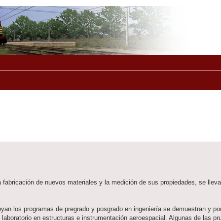
a fabricación de nuevos materiales y la medición de sus propiedades, se lleva
poyan los programas de pregrado y posgrado en ingeniería se demuestran y po
e laboratorio en estructuras e instrumentación aeroespacial. Algunas de las p