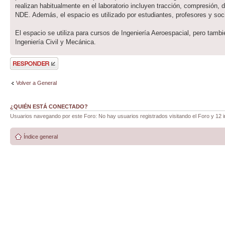
realizan habitualmente en el laboratorio incluyen tracción, compresión, 
NDE. Además, el espacio es utilizado por estudiantes, profesores y soci
El espacio se utiliza para cursos de Ingeniería Aeroespacial, pero tam
Ingeniería Civil y Mecánica.
Publicar una
respuesta
Volver a General
¿QUIÉN ESTÁ CONECTADO?
Usuarios navegando por este Foro: No hay usuarios registrados visitando el Foro y 12 i
Índice general