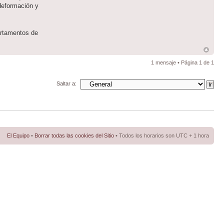
 deformación y
artamentos de
1 mensaje • Página
1
de
1
Saltar a:
El Equipo
•
Borrar todas las cookies del Sitio
• Todos los horarios son UTC + 1 hora