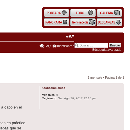
FAQ
Identificarse
Búsqueda avanzada
1 mensaje • Página
1
de
1
noanoambiciosa
Mensajes:
5
Registrado:
Sab Ago 26, 2017 12:13 pm
 a cabo en el
nen en práctica
ruebas que se