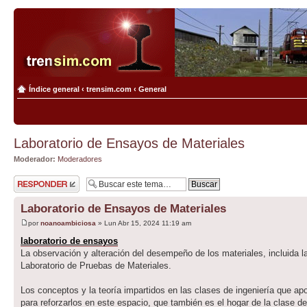
Índice general
‹
trensim.com
‹
General
Laboratorio de Ensayos de Materiales
Moderador:
Moderadores
Publicar una
respuesta
Laboratorio de Ensayos de Materiales
por
noanoambiciosa
» Lun Abr 15, 2024 11:19 am
laboratorio de ensayos
La observación y alteración del desempeño de los materiales, incluida l
Laboratorio de Pruebas de Materiales.
Los conceptos y la teoría impartidos en las clases de ingeniería que a
para reforzarlos en este espacio, que también es el hogar de la clase d