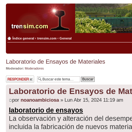
Índice general
‹
trensim.com
‹
General
Laboratorio de Ensayos de Materiales
Moderador:
Moderadores
Publicar una
respuesta
Laboratorio de Ensayos de Mat
por
noanoambiciosa
» Lun Abr 15, 2024 11:19 am
laboratorio de ensayos
La observación y alteración del desempe
incluida la fabricación de nuevos materi