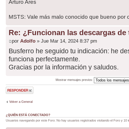
Arturo Ares
MSTS: Vale más malo conocido que bueno por 
Re: ¿Funcionan las descargas de
por
Adolfo
» Jue Mar 14, 2024 8:37 pm
Busferro he seguido tu indicación: he d
funciona perfectamente.
Gracias por la información y saludos.
Mostrar mensajes previos:
Publicar una
respuesta
Volver a General
¿QUIÉN ESTÁ CONECTADO?
Usuarios navegando por este Foro: No hay usuarios registrados visitando el Foro y 10 i