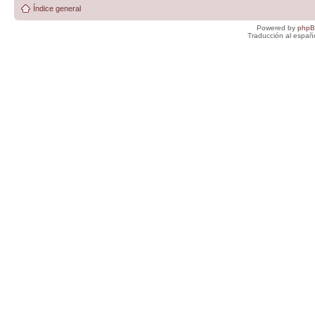
Índice general
Powered by
php
Traducción al españ