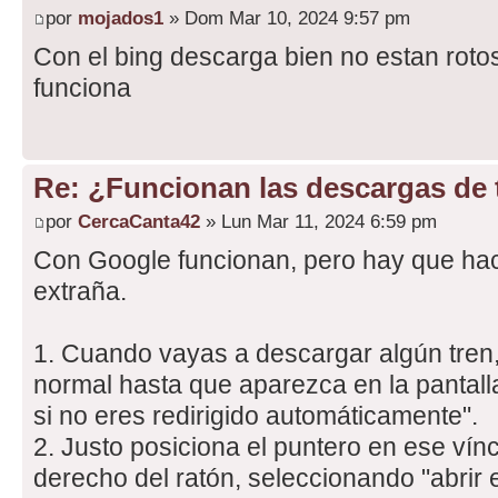
por
mojados1
» Dom Mar 10, 2024 9:57 pm
Con el bing descarga bien no estan rot
funciona
Re: ¿Funcionan las descargas de
por
CercaCanta42
» Lun Mar 11, 2024 6:59 pm
Con Google funcionan, pero hay que hac
extraña.
1. Cuando vayas a descargar algún tre
normal hasta que aparezca en la pantalla
si no eres redirigido automáticamente".
2. Justo posiciona el puntero en ese vínc
derecho del ratón, seleccionando "abrir 