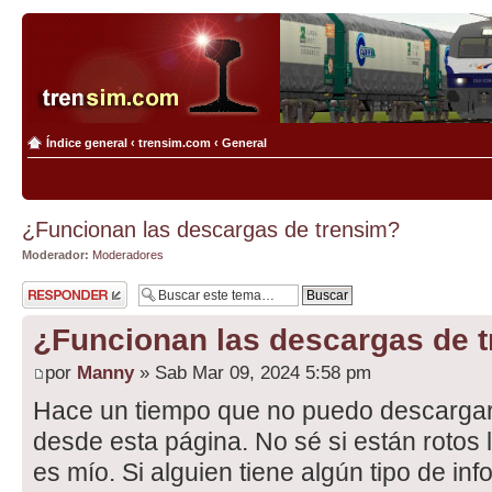
Índice general
‹
trensim.com
‹
General
¿Funcionan las descargas de trensim?
Moderador:
Moderadores
Publicar una
respuesta
¿Funcionan las descargas de 
por
Manny
» Sab Mar 09, 2024 5:58 pm
Hace un tiempo que no puedo descargar 
desde esta página. No sé si están rotos 
es mío. Si alguien tiene algún tipo de in