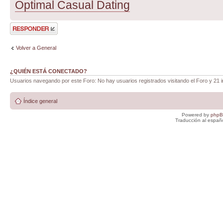
Optimal Сasual Dating
Publicar una
respuesta
Volver a General
¿QUIÉN ESTÁ CONECTADO?
Usuarios navegando por este Foro: No hay usuarios registrados visitando el Foro y 21 i
Índice general
Powered by
php
Traducción al españ