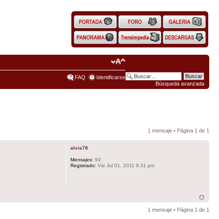
FAQ
Identificarse
Búsqueda avanzada
1 mensaje • Página
1
de
1
alvia78
Mensajes:
93
Registrado:
Vie Jul 01, 2011 9:31 pm
1 mensaje • Página
1
de
1