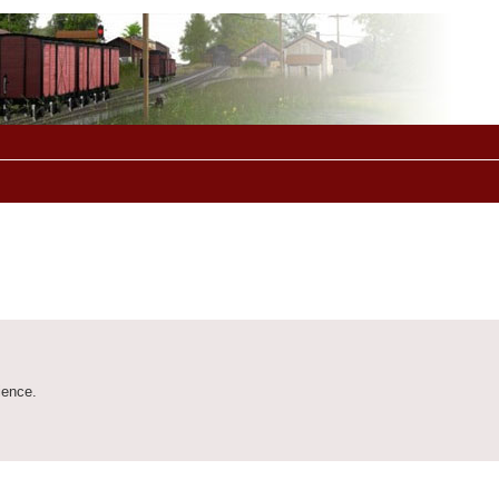
ience.