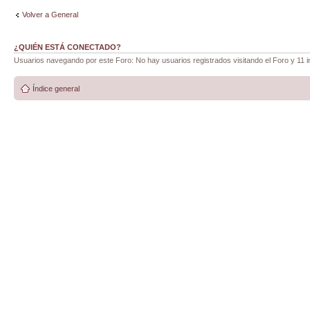
Volver a General
¿QUIÉN ESTÁ CONECTADO?
Usuarios navegando por este Foro: No hay usuarios registrados visitando el Foro y 11 i
Índice general