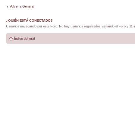
Volver a General
¿QUIÉN ESTÁ CONECTADO?
Usuarios navegando por este Foro: No hay usuarios registrados visitando el Foro y 11 i
Índice general