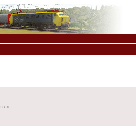
ience.