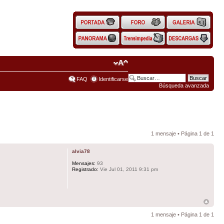
FAQ
Identificarse
Búsqueda avanzada
1 mensaje • Página
1
de
1
alvia78
Mensajes:
93
Registrado:
Vie Jul 01, 2011 9:31 pm
1 mensaje • Página
1
de
1