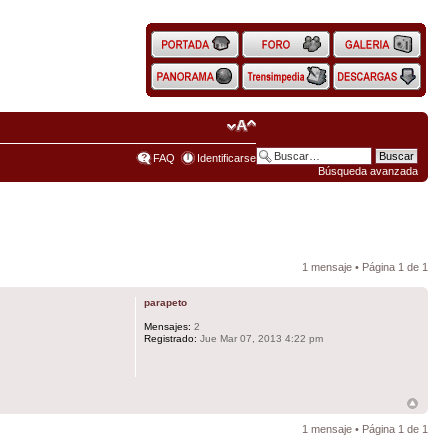
FAQ
Identificarse
Búsqueda avanzada
1 mensaje • Página
1
de
1
parapeto
Mensajes:
2
Registrado:
Jue Mar 07, 2013 4:22 pm
1 mensaje • Página
1
de
1