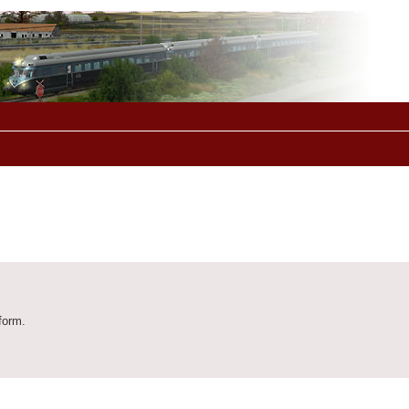
form.