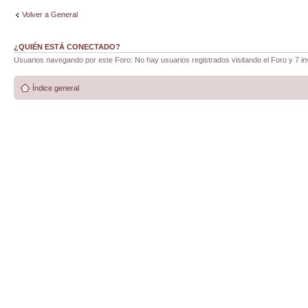
Volver a General
¿QUIÉN ESTÁ CONECTADO?
Usuarios navegando por este Foro: No hay usuarios registrados visitando el Foro y 7 in
Índice general