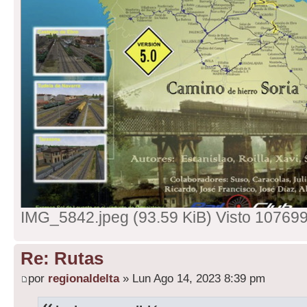
IMG_5842.jpeg (93.59 KiB) Visto 10769
Re: Rutas
por
regionaldelta
» Lun Ago 14, 2023 8:39 pm