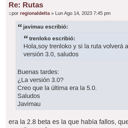
Re: Rutas
por
regionaldelta
» Lun Ago 14, 2023 7:45 pm
javimau escribió:
trenloko escribió:
Hola,soy trenloko y si la ruta volverá
versión 3.0, saludos
Buenas tardes:
¿La versión 3.0?
Creo que la última era la 5.0.
Saludos
Javimau
era la 2.8 beta es la que había fallos, q