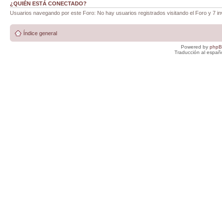
¿QUIÉN ESTÁ CONECTADO?
Usuarios navegando por este Foro: No hay usuarios registrados visitando el Foro y 7 in
Índice general
Powered by
php
Traducción al españ