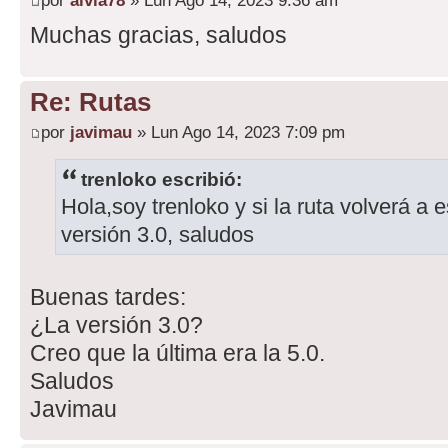
por
alvia78
» Lun Ago 14, 2023 9:36 am
Muchas gracias, saludos
Re: Rutas
por
javimau
» Lun Ago 14, 2023 7:09 pm
trenloko escribió:
Hola,soy trenloko y si la ruta volverá a 
versión 3.0, saludos
Buenas tardes:
¿La versión 3.0?
Creo que la última era la 5.0.
Saludos
Javimau