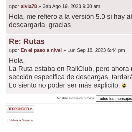
por
alvia78
» Sab Ago 19, 2023 9:30 am
Hola, me refiero a la versión 5.0 si hay 
descargarla, gracias
Re: Rutas
por
En el paso a nivel
» Lun Sep 18, 2023 6:44 pm
Hola.
La Ruta estaba en RailClub, pero ahora
sección especifica de descargas, tardar
Lo siento no poder ser más explicito.
Mostrar mensajes previos:
Publicar una
respuesta
Volver a General