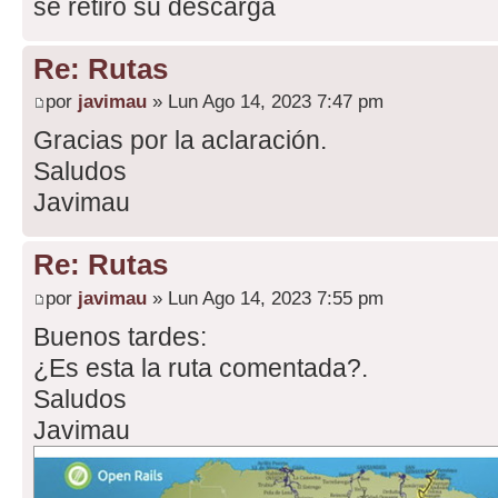
se retiro su descarga
Re: Rutas
por
javimau
» Lun Ago 14, 2023 7:47 pm
Gracias por la aclaración.
Saludos
Javimau
Re: Rutas
por
javimau
» Lun Ago 14, 2023 7:55 pm
Buenos tardes:
¿Es esta la ruta comentada?.
Saludos
Javimau