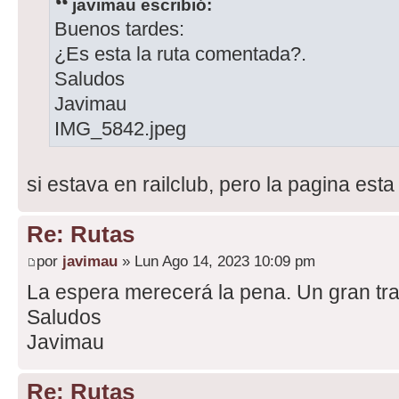
javimau escribió:
Buenos tardes:
¿Es esta la ruta comentada?.
Saludos
Javimau
IMG_5842.jpeg
si estava en railclub, pero la pagina esta
Re: Rutas
por
javimau
» Lun Ago 14, 2023 10:09 pm
La espera merecerá la pena. Un gran tra
Saludos
Javimau
Re: Rutas