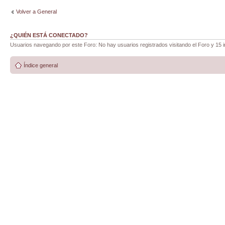
Volver a General
¿QUIÉN ESTÁ CONECTADO?
Usuarios navegando por este Foro: No hay usuarios registrados visitando el Foro y 15 i
Índice general