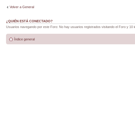
Volver a General
¿QUIÉN ESTÁ CONECTADO?
Usuarios navegando por este Foro: No hay usuarios registrados visitando el Foro y 10 i
Índice general