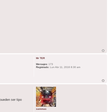
Mr TER
Mensajes:
173
Registrado:
Lun Abr 11, 2016 8:30 am
 pueden ser tipo
sammas