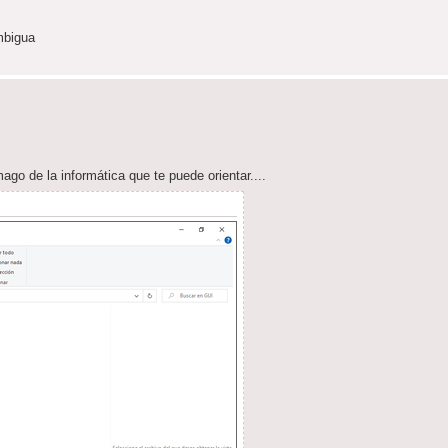
mbigua
go de la informática que te puede orientar....