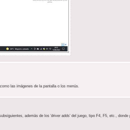
 como las imágenes de la pantalla o los menús.
subsiguientes, además de los 'driver adds' del juego, tipo F4, F5, etc., donde