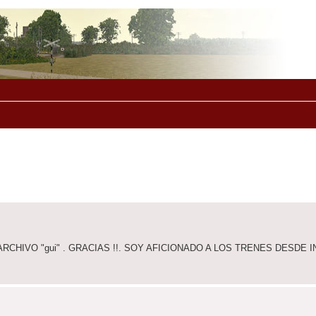
CHIVO "gui" . GRACIAS !!. SOY AFICIONADO A LOS TRENES DESDE I