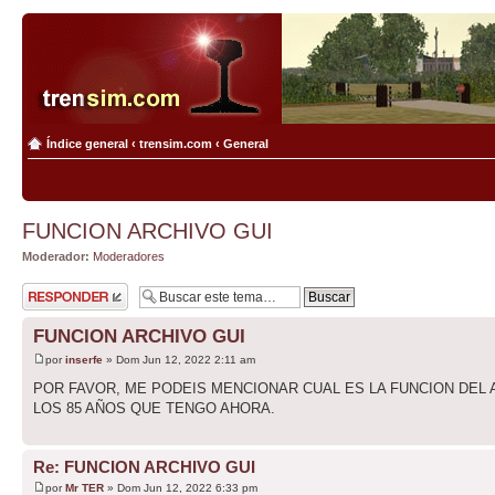
Índice general
‹
trensim.com
‹
General
FUNCION ARCHIVO GUI
Moderador:
Moderadores
Publicar una
respuesta
FUNCION ARCHIVO GUI
por
inserfe
» Dom Jun 12, 2022 2:11 am
POR FAVOR, ME PODEIS MENCIONAR CUAL ES LA FUNCION DEL AR
LOS 85 AÑOS QUE TENGO AHORA.
Re: FUNCION ARCHIVO GUI
por
Mr TER
» Dom Jun 12, 2022 6:33 pm