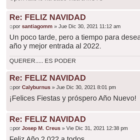
Re: FELIZ NAVIDAD
por
santiagomm
» Jue Dic 30, 2021 11:12 am
Un poco tarde, pero a tiempo para dese
año y mejor entrada al 2022.
QUERER..... ES PODER
Re: FELIZ NAVIDAD
por
Calyburnus
» Jue Dic 30, 2021 8:01 pm
¡Felices Fiestas y próspero Año Nuevo!
Re: FELIZ NAVIDAD
por
Josep M. Creus
» Vie Dic 31, 2021 12:38 pm
Feliz Año 2.022 a todos.