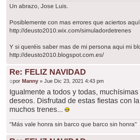
Un abrazo, Jose Luis.
Posiblemente con mas errores que aciertos aqu
http://deusto2010.wix.com/simuladordetrenes
Y si queréis saber mas de mi persona aqui mi bl
http://deusto2010.blogspot.com.es/
Re: FELIZ NAVIDAD
por
Manny
» Jue Dic 23, 2021 4:43 pm
Igualmente a todos y todas, muchísimas 
deseos. Disfrutad de estas fiestas con la
muchos trenes...
"Más vale honra sin barco que barco sin honra"