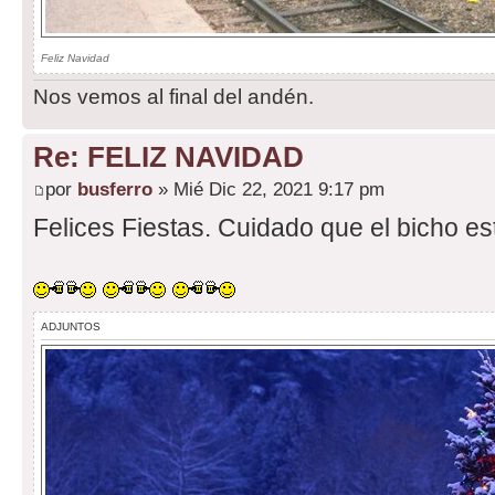
Feliz Navidad
Nos vemos al final del andén.
Re: FELIZ NAVIDAD
por
busferro
» Mié Dic 22, 2021 9:17 pm
Felices Fiestas. Cuidado que el bicho es
ADJUNTOS