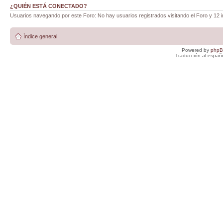
¿QUIÉN ESTÁ CONECTADO?
Usuarios navegando por este Foro: No hay usuarios registrados visitando el Foro y 12 i
Índice general
Powered by
php
Traducción al españ