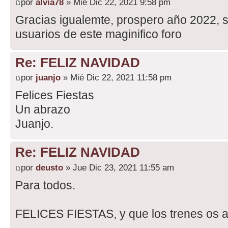
por
alvia78
» Mié Dic 22, 2021 9:58 pm
Gracias igualemte, prospero año 2022, sa
usuarios de este maginifico foro
Re: FELIZ NAVIDAD
por
juanjo
» Mié Dic 22, 2021 11:58 pm
Felices Fiestas
Un abrazo
Juanjo.
Re: FELIZ NAVIDAD
por
deusto
» Jue Dic 23, 2021 11:55 am
Para todos.
FELICES FIESTAS, y que los trenes os