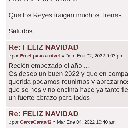
Que los Reyes traigan muchos Trenes.
Saludos.
Re: FELIZ NAVIDAD
por
En el paso a nivel
» Dom Ene 02, 2022 9:03 pm
Recién empezado el año ...
Os deseo un buen 2022 y que en compa
querida podamos reunirnos y abrazarnos 
que se nos vino encima hace ya tanto ti
un fuerte abrazo para todos
Re: FELIZ NAVIDAD
por
CercaCanta42
» Mar Ene 04, 2022 10:40 am