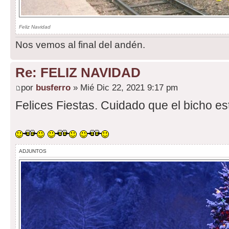
Feliz Navidad
Nos vemos al final del andén.
Re: FELIZ NAVIDAD
por
busferro
» Mié Dic 22, 2021 9:17 pm
Felices Fiestas. Cuidado que el bicho es
ADJUNTOS