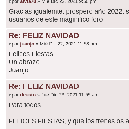
por
alvia78
» Mié Dic 22, 2021 9:58 pm
Gracias igualemte, prospero año 2022, sa
usuarios de este maginifico foro
Re: FELIZ NAVIDAD
por
juanjo
» Mié Dic 22, 2021 11:58 pm
Felices Fiestas
Un abrazo
Juanjo.
Re: FELIZ NAVIDAD
por
deusto
» Jue Dic 23, 2021 11:55 am
Para todos.
FELICES FIESTAS, y que los trenes os