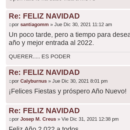
Re: FELIZ NAVIDAD
por
santiagomm
» Jue Dic 30, 2021 11:12 am
Un poco tarde, pero a tiempo para dese
año y mejor entrada al 2022.
QUERER..... ES PODER
Re: FELIZ NAVIDAD
por
Calyburnus
» Jue Dic 30, 2021 8:01 pm
¡Felices Fiestas y próspero Año Nuevo!
Re: FELIZ NAVIDAD
por
Josep M. Creus
» Vie Dic 31, 2021 12:38 pm
Feliz Año 2.022 a todos.