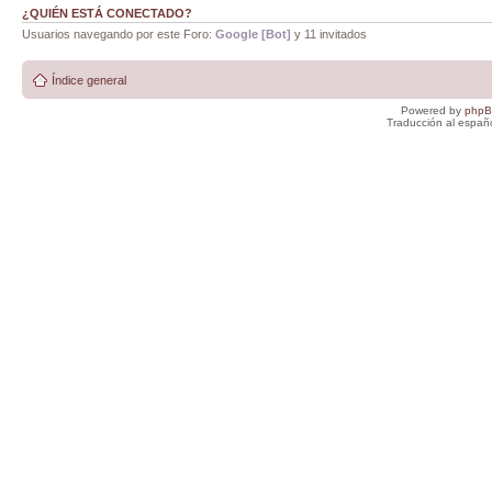
¿QUIÉN ESTÁ CONECTADO?
Usuarios navegando por este Foro:
Google [Bot]
y 11 invitados
Índice general
Powered by
php
Traducción al españ