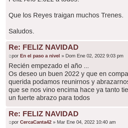
Que los Reyes traigan muchos Trenes.
Saludos.
Re: FELIZ NAVIDAD
por
En el paso a nivel
» Dom Ene 02, 2022 9:03 pm
Recién empezado el año ...
Os deseo un buen 2022 y que en compa
querida podamos reunirnos y abrazarnos 
que se nos vino encima hace ya tanto ti
un fuerte abrazo para todos
Re: FELIZ NAVIDAD
por
CercaCanta42
» Mar Ene 04, 2022 10:40 am