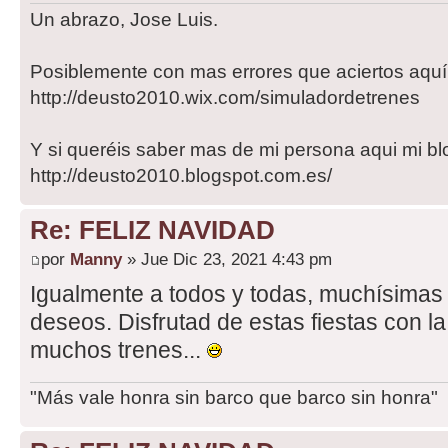
Un abrazo, Jose Luis.
Posiblemente con mas errores que aciertos aqu
http://deusto2010.wix.com/simuladordetrenes
Y si queréis saber mas de mi persona aqui mi bl
http://deusto2010.blogspot.com.es/
Re: FELIZ NAVIDAD
por
Manny
» Jue Dic 23, 2021 4:43 pm
Igualmente a todos y todas, muchísimas 
deseos. Disfrutad de estas fiestas con la
muchos trenes...
"Más vale honra sin barco que barco sin honra"