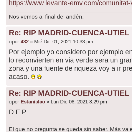
https://www.levante-emv.com/comunitat-v
Nos vemos al final del andén.
Re: RIP MADRID-CUENCA-UTIEL
por
432
» Mié Dic 01, 2021 10:33 pm
Por ejemplo yo considero por ejemplo en
lo reconvierten en via verde sera un gran
zona y una fuente de riqueza voy a ir 
acaso.
Re: RIP MADRID-CUENCA-UTIEL
por
Estanislao
» Lun Dic 06, 2021 8:29 pm
D.E.P.
El que no pregunta se queda sin saber. Más val