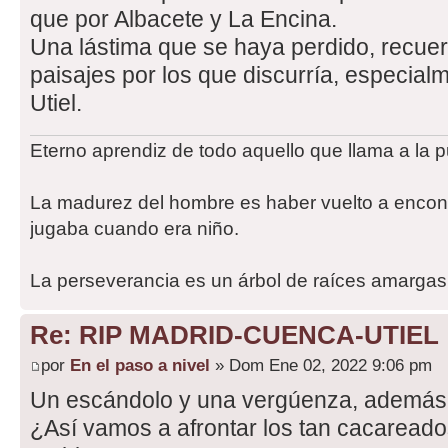
que por Albacete y La Encina.
Una lástima que se haya perdido, recue
paisajes por los que discurría, especial
Utiel.
Eterno aprendiz de todo aquello que llama a la p
La madurez del hombre es haber vuelto a encont
jugaba cuando era niño.
La perseverancia es un árbol de raíces amargas,
Re: RIP MADRID-CUENCA-UTIEL
por
En el paso a nivel
» Dom Ene 02, 2022 9:06 pm
Un escándolo y una vergúenza, además d
¿Así vamos a afrontar los tan cacareado