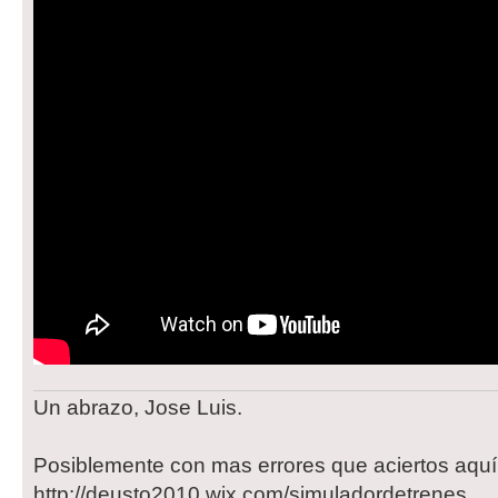
Un abrazo, Jose Luis.
Posiblemente con mas errores que aciertos aqu
http://deusto2010.wix.com/simuladordetrenes