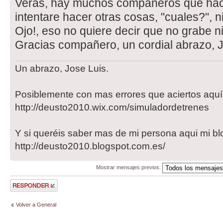
Veras, hay muchos compañeros que hac
intentare hacer otras cosas, "cuales?", n
Ojo!, eso no quiere decir que no grabe 
Gracias compañero, un cordial abrazo, J
Un abrazo, Jose Luis.
Posiblemente con mas errores que aciertos aqu
http://deusto2010.wix.com/simuladordetrenes
Y si queréis saber mas de mi persona aqui mi bl
http://deusto2010.blogspot.com.es/
Mostrar mensajes previos:
Publicar una
respuesta
Volver a General