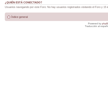
¿QUIÉN ESTÁ CONECTADO?
Usuarios navegando por este Foro: No hay usuarios registrados visitando el Foro y 15 i
Índice general
Powered by
php
Traducción al españ