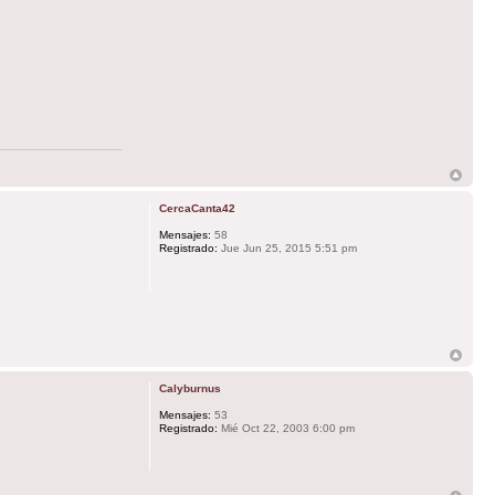
CercaCanta42
Mensajes:
58
Registrado:
Jue Jun 25, 2015 5:51 pm
Calyburnus
Mensajes:
53
Registrado:
Mié Oct 22, 2003 6:00 pm