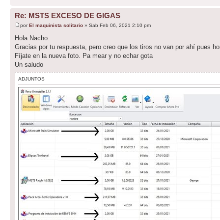
Re: MSTS EXCESO DE GIGAS
por
El maquinista solitario
» Sab Feb 06, 2021 2:10 pm
Hola Nacho.
Gracias por tu respuesta, pero creo que los tiros no van por ahí pues h
Fíjate en la nueva foto. Pa mear y no echar gota
Un saludo
ADJUNTOS