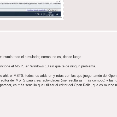
desinstala todo el simulador, normal no es, desde luego.
 funcione el MSTS en Windows 10 sin que te dé ningún problema.
o ahí: el MSTS, todos los adds-on y rutas con las que juego, amén del Open 
l editor del MSTS para crear actividades (me resulta así más cómodo) y las 
 parecer, es más sencillo que utilizar el editor del Open Rails, que es mucho