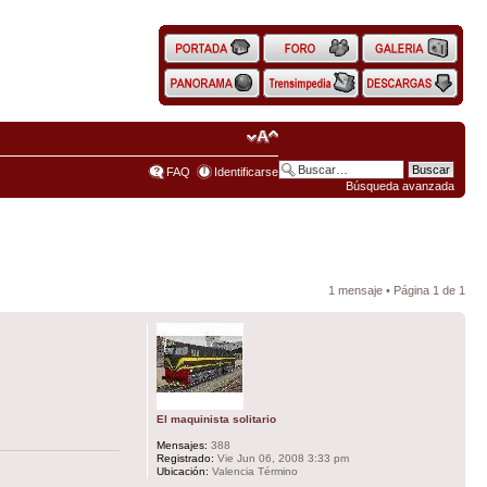
FAQ
Identificarse
Búsqueda avanzada
1 mensaje • Página
1
de
1
El maquinista solitario
Mensajes:
388
Registrado:
Vie Jun 06, 2008 3:33 pm
Ubicación:
Valencia Término