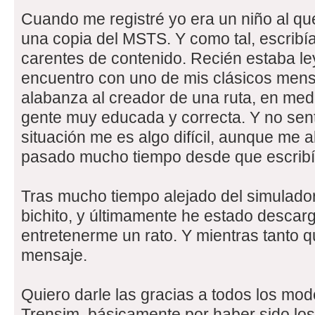
Cuando me registré yo era un niño al qu
una copia del MSTS. Y como tal, escribí
carentes de contenido. Recién estaba le
encuentro con uno de mis clásicos men
alabanza al creador de una ruta, en med
gente muy educada y correcta. Y no senti
situación me es algo difícil, aunque me a
pasado mucho tiempo desde que escribí 
Tras mucho tiempo alejado del simulador,
bichito, y últimamente he estado desca
entretenerme un rato. Y mientras tanto q
mensaje.
Quiero darle las gracias a todos los mo
Trensim, básicamente por haber sido los