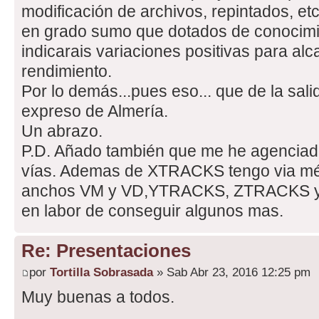
modificación de archivos, repintados, etc
en grado sumo que dotados de conocimi
indicarais variaciones positivas para al
rendimiento.
Por lo demás...pues eso... que de la salid
expreso de Almería.
Un abrazo.
P.D. Añado también que me he agenciado
vías. Ademas de XTRACKS tengo via mét
anchos VM y VD,YTRACKS, ZTRACKS 
en labor de conseguir algunos mas.
Re: Presentaciones
por
Tortilla Sobrasada
» Sab Abr 23, 2016 12:25 pm
Muy buenas a todos.