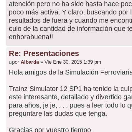
atención pero no ha sido hasta hace po
poco más activa. Y claro, buscando por 
resultados de fuera y cuando me encontr
culo de la cantidad de información que te
enhorabuena!!
Re: Presentaciones
por
Albarda
» Vie Ene 30, 2015 1:39 pm
Hola amigos de la Simulación Ferroviari
Trainz Simulator 12 SP1 ha tenido la culp
este interesante, detallado y divertido g
para años, je je, . . . pues a leer todo lo 
preguntare las dudas que tenga.
Gracias por vuestro tiempo.