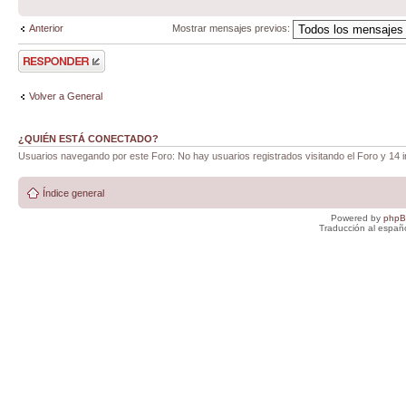
Anterior
Mostrar mensajes previos:
Publicar una
respuesta
Volver a General
¿QUIÉN ESTÁ CONECTADO?
Usuarios navegando por este Foro: No hay usuarios registrados visitando el Foro y 14 i
Índice general
Powered by
php
Traducción al españ