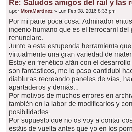
Re: Saludos amigos del rail y las
por
MoraMartinez
» Lun Feb 08, 2016 8:33 pm
Por mi parte poca cosa. Admirador entusi
ingenio humano que es el ferrocarril del 
renunciare.
Junto a esta estupenda herramienta que
virtualmente una gran variedad de materi
Estoy en frenético afán con el desarrol
son fantásticos, me lo paso cantidubi ha
diabluras recreando paneles de vías, ha
apartaderos y demás...
Por motivos de muchos errores en arch
también en la labor de modificarlos y co
posibilidades.
Por supuesto que no os voy a contar co
estáis de vuelta antes que yo en los por