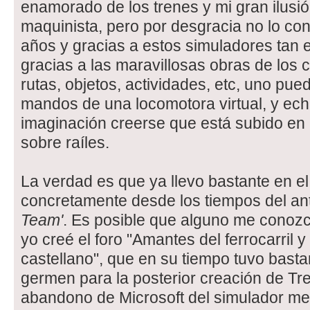
enamorado de los trenes y mi gran ilusió
maquinista, pero por desgracia no lo co
años y gracias a estos simuladores tan 
gracias a las maravillosas obras de los 
rutas, objetos, actividades, etc, uno pu
mandos de una locomotora virtual, y ec
imaginación creerse que está subido e
sobre raíles.
La verdad es que ya llevo bastante en el
concretamente desde los tiempos del a
Team'
. Es posible que alguno me conozc
yo creé el foro "Amantes del ferrocarril 
castellano", que en su tiempo tuvo basta
germen para la posterior creación de Tr
abandono de Microsoft del simulador me 