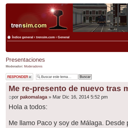
Índice general
‹
trensim.com
‹
General
Presentaciones
Moderador:
Moderadores
Publicar una
respuesta
Me re-presento de nuevo tras
por
pakomalaga
» Mar Dic 16, 2014 5:52 pm
Hola a todos:
Me llamo Paco y soy de Málaga. Desde 