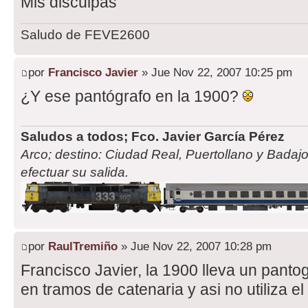
Mis disculpas
Saludo de FEVE2600
por
Francisco Javier
» Jue Nov 22, 2007 10:25 pm
¿Y ese pantógrafo en la 1900?
Saludos a todos; Fco. Javier García Pérez
Arco; destino: Ciudad Real, Puertollano y Badajo
efectuar su salida.
por
RaulTremiño
» Jue Nov 22, 2007 10:28 pm
Francisco Javier, la 1900 lleva un panto
en tramos de catenaria y asi no utiliza e