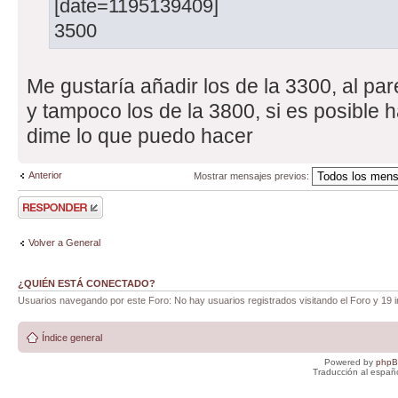
[date=1195139409]
3500
Me gustaría añadir los de la 3300, al par
y tampoco los de la 3800, si es posible h
dime lo que puedo hacer
Anterior
Mostrar mensajes previos:
Publicar una
respuesta
Volver a General
¿QUIÉN ESTÁ CONECTADO?
Usuarios navegando por este Foro: No hay usuarios registrados visitando el Foro y 19 i
Índice general
Powered by
php
Traducción al españ