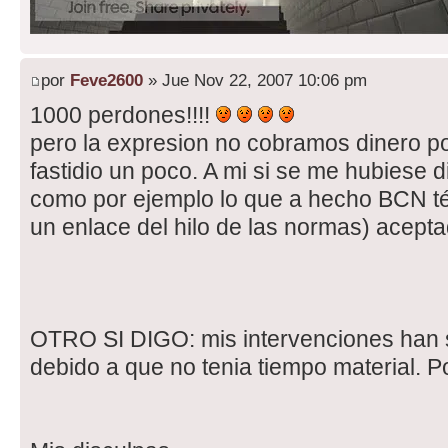
por
Feve2600
» Jue Nov 22, 2007 10:06 pm
1000 perdones!!!!
pero la expresion no cobramos dinero p
fastidio un poco. A mi si se me hubiese
como por ejemplo lo que a hecho BCN t
un enlace del hilo de las normas) aceptad
OTRO SI DIGO: mis intervenciones han s
debido a que no tenia tiempo material. Po