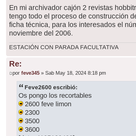
En mi archivador cajón 2 revistas hobbi
tengo todo el proceso de construcción de
ficha técnica, para los interesados el n
noviembre del 2006.
ESTACIÓN CON PARADA FACULTATIVA
Re:
por
feve345
» Sab May 18, 2024 8:18 pm
Feve2600 escribió:
Os pongo los recortables
2600 feve limon
2300
3500
3600