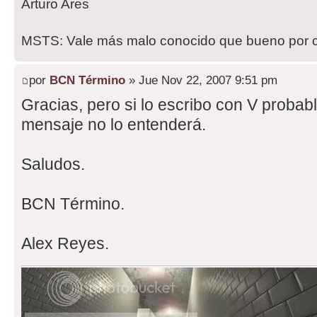
Arturo Ares
MSTS: Vale más malo conocido que bueno por 
por
BCN Término
» Jue Nov 22, 2007 9:51 pm
Gracias, pero si lo escribo con V probabl
mensaje no lo entenderá.
Saludos.
BCN Término.
Alex Reyes.