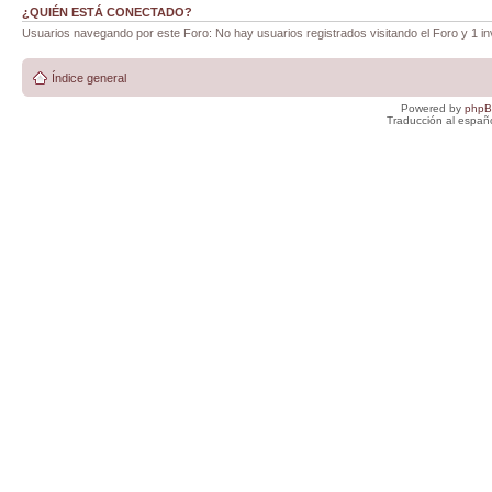
¿QUIÉN ESTÁ CONECTADO?
Usuarios navegando por este Foro: No hay usuarios registrados visitando el Foro y 1 in
Índice general
Powered by
php
Traducción al españ