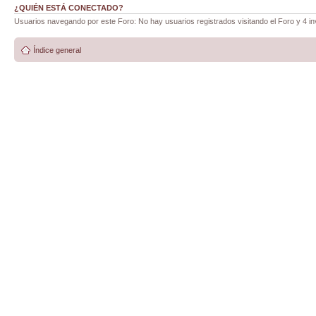
¿QUIÉN ESTÁ CONECTADO?
Usuarios navegando por este Foro: No hay usuarios registrados visitando el Foro y 4 in
Índice general