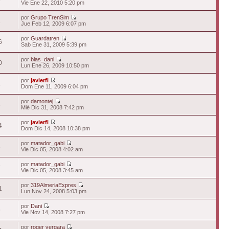
Vie Ene 22, 2010 5:20 pm
por
Grupo TrenSim
1
Jue Feb 12, 2009 6:07 pm
por
Guardatren
6
Sab Ene 31, 2009 5:39 pm
por
blas_dani
0
Lun Ene 26, 2009 10:50 pm
por
javierfl
1
Dom Ene 11, 2009 6:04 pm
por
damontej
5
Mié Dic 31, 2008 7:42 pm
por
javierfl
4
Dom Dic 14, 2008 10:38 pm
por
matador_gabi
3
Vie Dic 05, 2008 4:02 am
por
matador_gabi
7
Vie Dic 05, 2008 3:45 am
por
319AlmeriaExpres
1
Lun Nov 24, 2008 5:03 pm
por
Dani
5
Vie Nov 14, 2008 7:27 pm
por
roger vergara