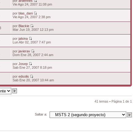
por
ardennes
0
Vie Ago 24, 2007 11:08 pm
por
blas_dani
3
Vie Ago 24, 2007 2:38 pm
por
Blackie
8
Mar Jun 19, 2007 12:13 pm
por
jalsina
9
Lun Abr 02, 2007 7:47 pm
por
javierav
1
Dom Ene 28, 2007 2:44 am
por
Josep
8
Sab Ene 27, 2007 8:18 pm
por
edsolis
2
Sab Ene 20, 2007 10:44 am
41 temas • Página
1
de
1
Saltar a: