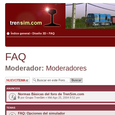
Índice general
‹
Diseño 3D
‹
FAQ
FAQ
Moderador:
Moderadores
Publicar un nuevo
tema
ANUNCIOS
Normas Básicas del foro de TrenSim.com
por
Grupo TrenSim
» Mié Ago 25, 2004 8:52 pm
TEMAS
FAQ: Opciones del simulador