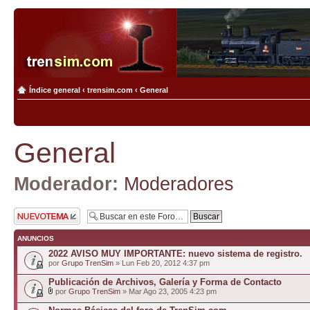
Índice general
‹
trensim.com
‹
General
General
Moderador:
Moderadores
Publicar un nuevo
tema
ANUNCIOS
2022 AVISO MUY IMPORTANTE: nuevo sistema de registro.
por
Grupo TrenSim
» Lun Feb 20, 2012 4:37 pm
Publicación de Archivos, Galería y Forma de Contacto
por
Grupo TrenSim
» Mar Ago 23, 2005 4:23 pm