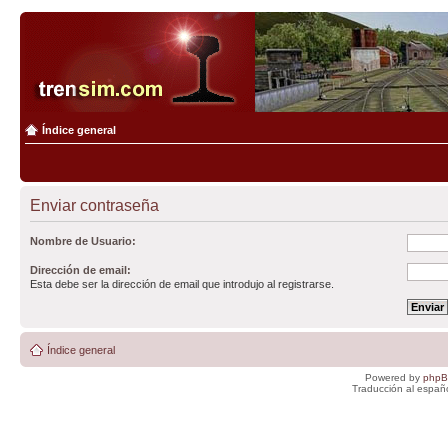
Índice general
Enviar contraseña
Nombre de Usuario:
Dirección de email:
Esta debe ser la dirección de email que introdujo al registrarse.
Índice general
Powered by
php
Traducción al españ