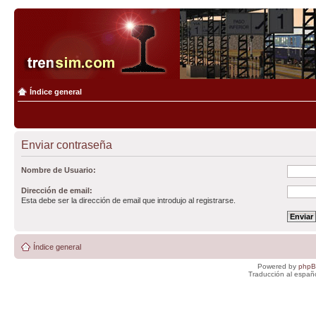
Índice general
Enviar contraseña
Nombre de Usuario:
Dirección de email:
Esta debe ser la dirección de email que introdujo al registrarse.
Índice general
Powered by
php
Traducción al españ