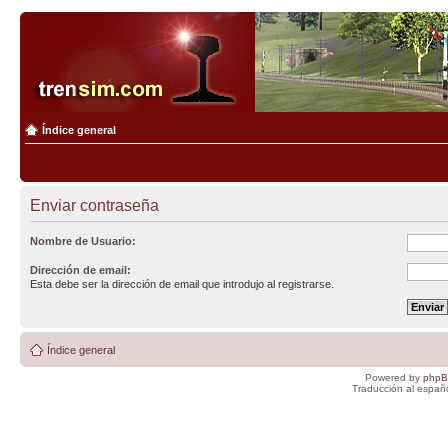
Índice general
Enviar contraseña
Nombre de Usuario:
Dirección de email:
Esta debe ser la dirección de email que introdujo al registrarse.
Índice general
Powered by
php
Traducción al españ